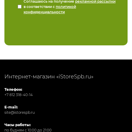
Соглашаюсь на получение
рекламной рассылки
в соответствии с
политикой
конфиденциальности
Интернет-магазин «iStoreSpb.ru»
Телефон:
+7 812 318-40-14
E-mail:
site@istorespb.ru
Часы работы:
по будням с 10:00 до 21:00