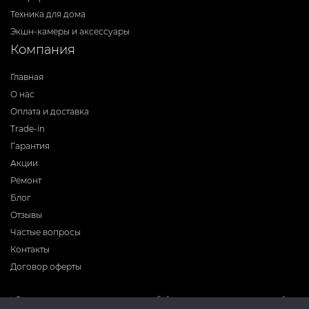
Техника для дома
Экшн-камеры и аксессуары
Компания
Главная
О нас
Оплата и доставка
Trade-in
Гарантия
Акции
Ремонт
Блог
Отзывы
Частые вопросы
Контакты
Договор оферты
* Фирма-производитель оставляет за собой право на внесение изменений в