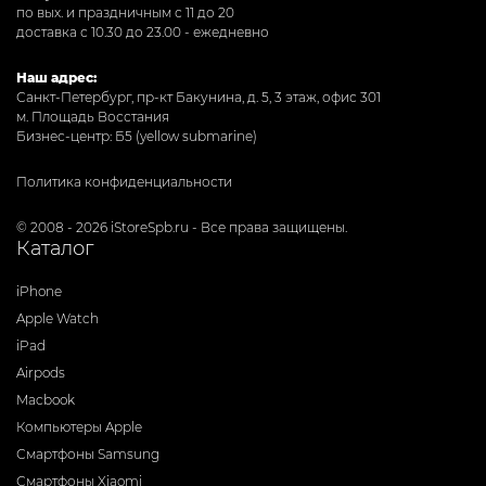
по вых. и праздничным с 11 до 20
доставка с 10.30 до 23.00 - ежедневно
Наш адрес:
Санкт-Петербург, пр-кт Бакунина, д. 5, 3 этаж, офис 301
м. Площадь Восстания
Бизнес-центр: Б5 (yellow submarine)
Политика конфиденциальности
© 2008 - 2026 iStoreSpb.ru - Все права защищены.
Каталог
iPhone
Apple Watch
iPad
Airpods
Macbook
Компьютеры Apple
Смартфоны Samsung
Смартфоны Xiaomi