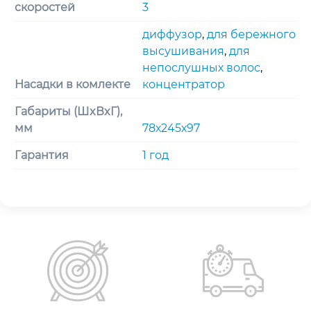
скоростей
3
диффузор
,
для бережного
высушивания
,
для
непослушных волос
,
Насадки в комлекте
концентратор
Габариты (ШxВxГ),
мм
78х245х97
Гарантия
1 год