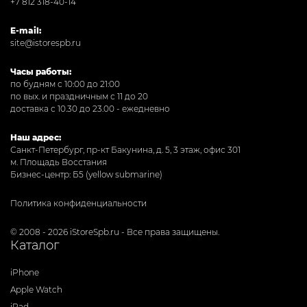
+7 812 318-40-14
E-mail:
site@istorespb.ru
Часы работы:
по будням с 10:00 до 21:00
по вых. и праздничным с 11 до 20
доставка с 10.30 до 23.00 - ежедневно
Наш адрес:
Санкт-Петербург, пр-кт Бакунина, д. 5, 3 этаж, офис 301
м. Площадь Восстания
Бизнес-центр: Б5 (yellow submarine)
Политика конфиденциальности
© 2008 - 2026 iStoreSpb.ru - Все права защищены.
Каталог
iPhone
Apple Watch
iPad