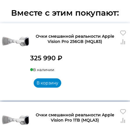
Вместе с этим покупают:
Очки смешанной реальности Apple
Vision Pro 256GB (MQL83)
325 990
₽
В наличии
В корзину
Очки смешанной реальности Apple
Vision Pro 1TB (MQLA3)