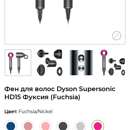
конфиденциальности
+7 812 318-40-14
(c 10:00 до 21:00, без
выходных)
Фен для волос Dyson Supersonic
HD15 Фуксия (Fuchsia)
Цвет:
Fuchsia/Nickel