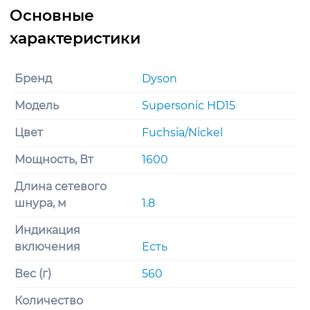
Бренд
Dyson
Модель
Supersonic HD15
Цвет
Fuchsia/Nickel
Мощность, Вт
1600
Длина сетевого
шнура, м
1.8
Индикация
включения
Есть
Вес (г)
560
Количество