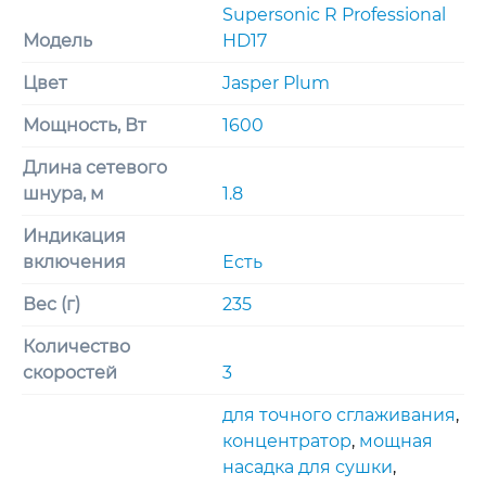
Supersonic R Professional
Модель
HD17
Цвет
Jasper Plum
Мощность, Вт
1600
Длина сетевого
шнура, м
1.8
Индикация
включения
Есть
Вес (г)
235
Количество
скоростей
3
для точного сглаживания
,
концентратор
,
мощная
насадка для сушки
,