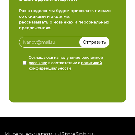
Раз в неделю мы будем присылать письмо
со скидками и акциями,
рассказывать о новинках и персональных
предложениях.
Соглашаюсь на получение
рекламной
рассылки
в соответствии с
политикой
конфиденциальности
Интернет-магазин «iStoreSpb.ru»