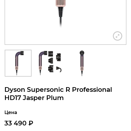
конфиденциальности
+7 812 318-40-14
(c 10:00 до 21:00, без
выходных)
Dyson Supersonic R Professional
HD17 Jasper Plum
Цена
33 490
₽