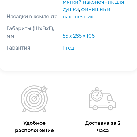
мягкий наконечник для
сушки
,
финишный
Насадки в комлекте
наконечник
Габариты (ШxВxГ),
мм
55 х 285 х 108
Гарантия
1 год
Удобное
Доставка за 2
расположение
часа