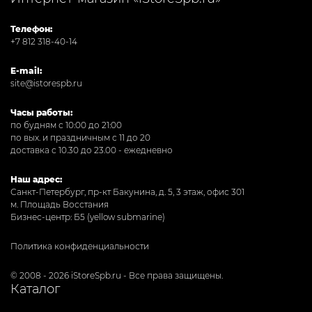
Телефон:
+7 812 318-40-14
E-mail:
site@istorespb.ru
Часы работы:
по будням с 10:00 до 21:00
по вых. и праздничным с 11 до 20
доставка с 10.30 до 23.00 - ежедневно
Наш адрес:
Санкт-Петербург, пр-кт Бакунина, д. 5, 3 этаж, офис 301
м. Площадь Восстания
Бизнес-центр: Б5 (yellow submarine)
Политика конфиденциальности
© 2008 - 2026 iStoreSpb.ru - Все права защищены.
Каталог