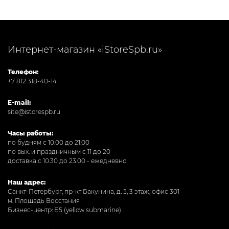
Интернет-магазин «iStoreSpb.ru»
Телефон:
+7 812 318-40-14
E-mail:
site@istorespb.ru
Часы работы:
по будням с 10:00 до 21:00
по вых. и праздничным с 11 до 20
доставка с 10.30 до 23.00 - ежедневно
Наш адрес:
Санкт-Петербург, пр-кт Бакунина, д. 5, 3 этаж, офис 301
м. Площадь Восстания
Бизнес-центр: Б5 (yellow submarine)