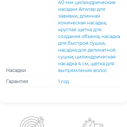
40-мм цилиндрические
насадки Airwrap для
завивки
,
длинная
коническая насадка
,
круглая щетка для
создания объема
,
насадка
для быстрой сушки
,
насадка для деликатной
сушки
,
цилиндрическая
насадка 4 см
,
щетка для
Насадки
выпрямления волос
Гарантия
1 год