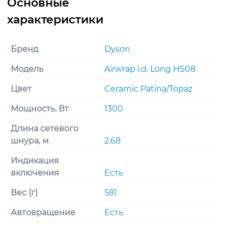
Бренд
Dyson
Модель
Airwrap i.d. Long HS08
Цвет
Ceramic Patina/Topaz
Мощность, Вт
1300
Длина сетевого
шнура, м
2.68
Индикация
включения
Есть
Вес (г)
581
Автовращение
Есть