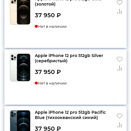
(золотой)
37 950
₽
Нет в наличии
Apple iPhone 12 pro 512gb Silver
(серебристый)
37 950
₽
Нет в наличии
Apple iPhone 12 pro 512gb Pacific
Blue (тихоокеанский синий)
37 950
₽