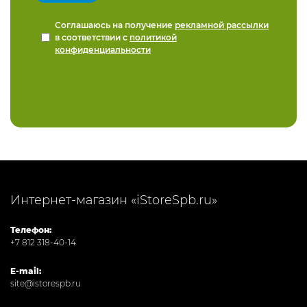
Соглашаюсь на получение
рекламной рассылки
в соответствии с
политикой
конфиденциальности
Интернет-магазин «iStoreSpb.ru»
Телефон:
+7 812 318-40-14
E-mail:
site@istorespb.ru