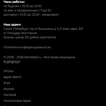
Часы работы:
по будням с 10:00 до 21:00
по вых. и праздничным с 11 до 20
доставка с 10.30 до 23.00 - ежедневно
Наш адрес:
Санкт-Петербург, пр-кт Бакунина, д. 5, 3 этаж, офис 301
м. Площадь Восстания
Бизнес-центр: Б5 (yellow submarine)
Политика конфиденциальности
© 2008 - 2026 iStoreSpb.ru - Все права защищены.
Каталог
iPhone
Apple Watch
iPad
Airpods
Macbook
Компьютеры Apple