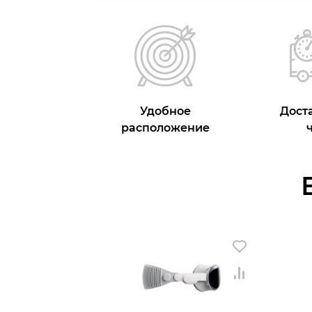
Удобное
Доста
расположение