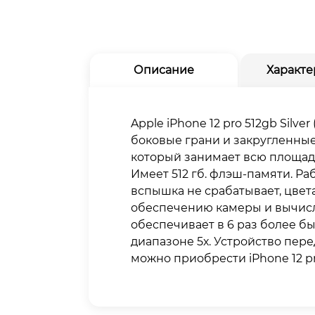
Описание
Характе
Apple iPhone 12 pro 512gb Silv
боковые грани и закругленные 
который занимает всю площадь
Имеет 512 гб. флэш-памяти. Ра
вспышка не срабатывает, цве
обеспечению камеры и вычисл
обеспечивает в 6 раз более б
диапазоне 5х. Устройство пер
можно приобрести iPhone 12 pr