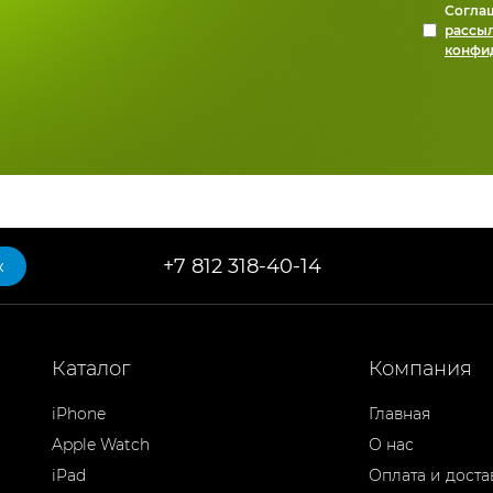
Согла
рассы
конфи
+7 812 318-40-14
к
Каталог
Компания
iPhone
Главная
Apple Watch
О нас
iPad
Оплата и доста