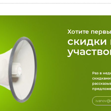
Хотите первы
скидки 
участво
Раз в не
скидками
рассказы
предложе