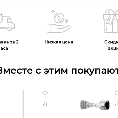
вка за 2
Низкая цена
Скидк
часа
акц
Вместе с этим покупают