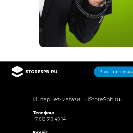
Заказать звоно
Интернет-магазин «iStoreSpb.ru»
Телефон:
+7 812 318-40-14
E-mail: