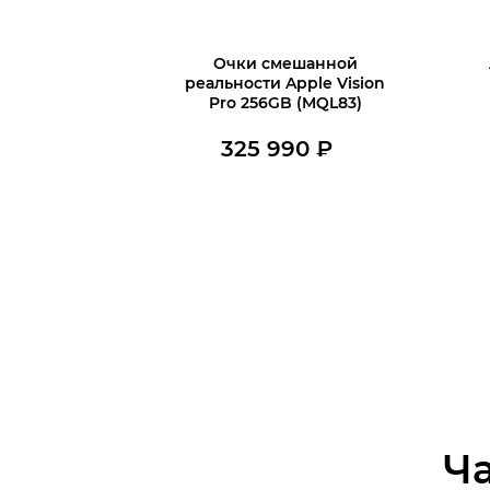
Очки смешанной
реальности Apple Vision
Pro 256GB (MQL83)
325 990
₽
В наличии
В корзину
Ч