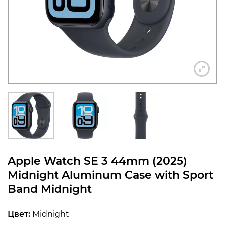
конфиденциальности
+7 812 318-40-14
(c 10:00 до 21:00, без
выходных)
Apple Watch SE 3 44mm (2025)
Midnight Aluminum Case with Sport
Band Midnight
Цвет:
Midnight