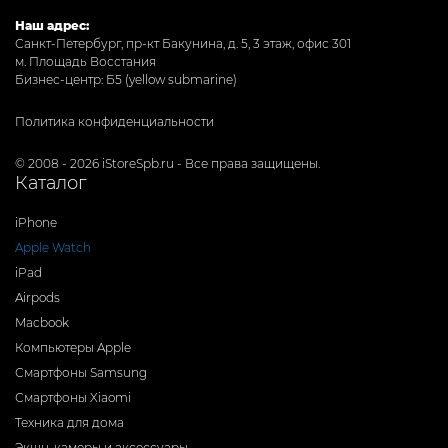
Наш адрес:
Санкт-Петербург, пр-кт Бакунина, д. 5, 3 этаж, офис 301
м. Площадь Восстания
Бизнес-центр: Б5 (yellow submarine)
Политика конфиденциальности
© 2008 - 2026 iStoreSpb.ru - Все права защищены.
Каталог
iPhone
Apple Watch
iPad
Airpods
Macbook
Компьютеры Apple
Смартфоны Samsung
Смартфоны Xiaomi
Техника для дома
Экшн-камеры и аксессуары