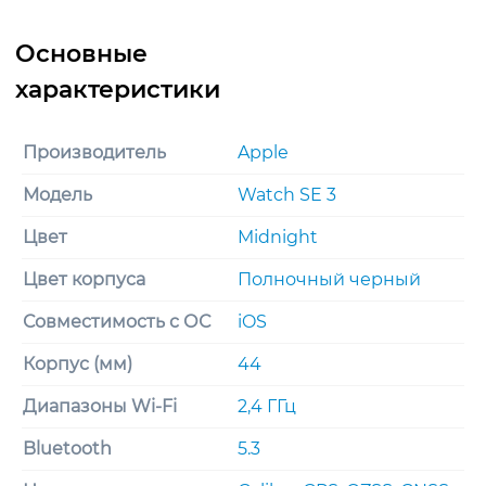
Midnight
Aluminum
Case
with
Sport
Band
Производитель
Apple
Midnight
Модель
Watch SE 3
Цвет
Midnight
Цвет корпуса
Полночный черный
Совместимость с ОС
iOS
Корпус (мм)
44
Диапазоны Wi-Fi
2,4 ГГц
Bluetooth
5.3