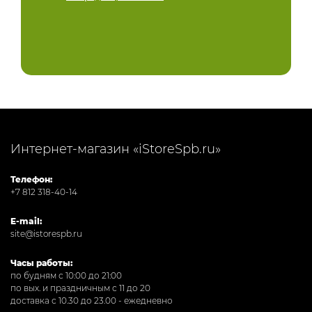
Интернет-магазин «iStoreSpb.ru»
Телефон:
+7 812 318-40-14
E-mail:
site@istorespb.ru
Часы работы:
по будням с 10:00 до 21:00
по вых. и праздничным с 11 до 20
доставка с 10.30 до 23.00 - ежедневно