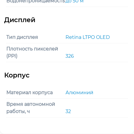
Водонепроницаемость
до 50 м
Тип дисплея
Retina LTPO OLED
Плотность пикселей
(PPI)
326
Материал корпуса
Алюминий
Время автономной
работы, ч
32