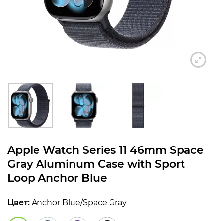
конфиденциальности
+7 812 318-40-14
(c 10:00 до 21:00, без
выходных)
Apple Watch Series 11 46mm Space
Gray Aluminum Case with Sport
Loop Anchor Blue
Цвет:
Anchor Blue/Space Gray