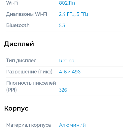
Wi-Fi
802.11n
Диапазоны Wi-Fi
2,4 ГГц
,
5 ГГц
Bluetooth
5.3
Тип дисплея
Retina
Разрешение (пикс)
416 × 496
Плотность пикселей
(PPI)
326
Материал корпуса
Алюминий