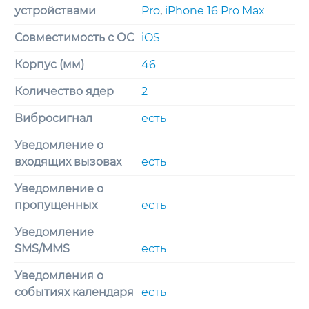
устройствами
Pro
,
iPhone 16 Pro Max
Совместимость с ОС
iOS
Корпус (мм)
46
Количество ядер
2
Вибросигнал
есть
Уведомление о
входящих вызовах
есть
Уведомление о
пропущенных
есть
Уведомление
SMS/MMS
есть
Уведомления о
событиях календаря
есть