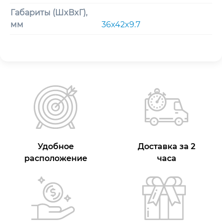
Габариты (ШxВxГ),
мм
36x42x9.7
Удобное
Доставка за 2
расположение
часа