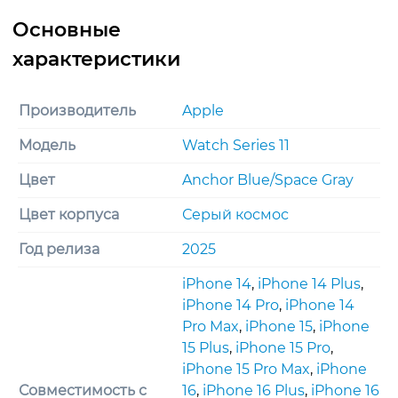
Aluminum
Case
with
Sport
Loop
Производитель
Apple
Anchor
Blue
Модель
Watch Series 11
Цвет
Anchor Blue/Space Gray
Цвет корпуса
Серый космос
Год релиза
2025
iPhone 14
,
iPhone 14 Plus
,
iPhone 14 Pro
,
iPhone 14
Pro Max
,
iPhone 15
,
iPhone
15 Plus
,
iPhone 15 Pro
,
iPhone 15 Pro Max
,
iPhone
Совместимость с
16
,
iPhone 16 Plus
,
iPhone 16