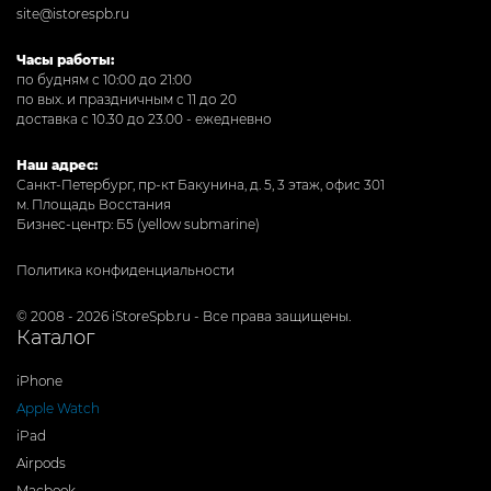
site@istorespb.ru
Часы работы:
по будням с 10:00 до 21:00
по вых. и праздничным с 11 до 20
доставка с 10.30 до 23.00 - ежедневно
Наш адрес:
Санкт-Петербург, пр-кт Бакунина, д. 5, 3 этаж, офис 301
м. Площадь Восстания
Бизнес-центр: Б5 (yellow submarine)
Политика конфиденциальности
© 2008 - 2026 iStoreSpb.ru - Все права защищены.
Каталог
iPhone
Apple Watch
iPad
Airpods
Macbook