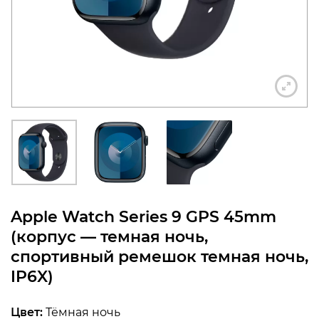
конфиденциальности
+7 812 318-40-14
(c 10:00 до 21:00, без
выходных)
Apple Watch Series 9 GPS 45mm
(корпус — темная ночь,
спортивный ремешок темная ночь,
IP6X)
Цвет:
Тёмная ночь