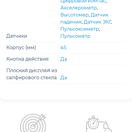
Цифровой компас
,
Акселерометр
,
Высотомер
,
Датчик
падения
,
Датчик ЭКГ
,
Пульсоксиметр
,
Датчики
Пульсометр
Корпус (мм)
45
Кнопка действия
Да
Плоский дисплей из
сапфирового стекла
Да