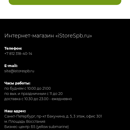
Интернет-магазин «iStoreSpb.ru»
Телефон:
+7 812 318-40-14
E-mail:
site@istorespb.ru
Часы работы:
по будням с 10:00 до 21:00
по вых. и праздничным с 11 до 20
доставка с 10.30 до 23.00 - ежедневно
Наш адрес:
Санкт-Петербург, пр-кт Бакунина, д. 5, 3 этаж, офис 301
м. Площадь Восстания
Бизнес-центр: Б5 (yellow submarine)