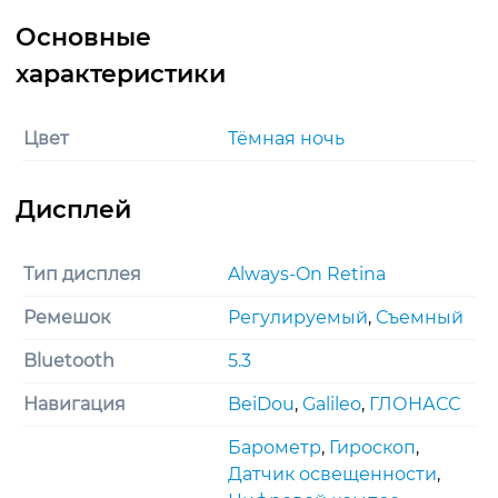
Цвет
Тёмная ночь
Тип дисплея
Always-On Retina
Ремешок
Регулируемый
,
Съемный
Bluetooth
5.3
Навигация
BeiDou
,
Galileo
,
ГЛОНАСС
Барометр
,
Гироскоп
,
Датчик освещенности
,