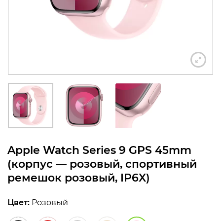
конфиденциальности
+7 812 318-40-14
(c 10:00 до 21:00, без
выходных)
Apple Watch Series 9 GPS 45mm
(корпус — розовый, спортивный
ремешок розовый, IP6X)
Цвет:
Розовый