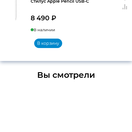
Стилус Apple Pencil USB-C
8 490
₽
В наличии
В корзину
Вы смотрели