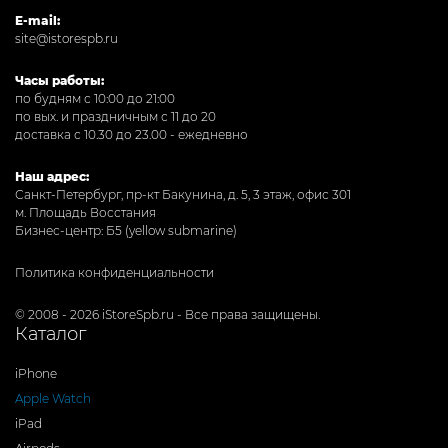
E-mail:
site@istorespb.ru
Часы работы:
по будням с 10:00 до 21:00
по вых. и праздничным с 11 до 20
доставка с 10.30 до 23.00 - ежедневно
Наш адрес:
Санкт-Петербург, пр-кт Бакунина, д. 5, 3 этаж, офис 301
м. Площадь Восстания
Бизнес-центр: Б5 (yellow submarine)
Политика конфиденциальности
© 2008 - 2026 iStoreSpb.ru - Все права защищены.
Каталог
iPhone
Apple Watch
iPad