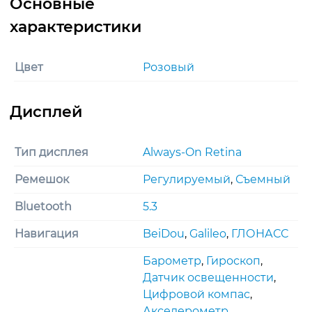
Цвет
Розовый
Тип дисплея
Always-On Retina
Ремешок
Регулируемый
,
Съемный
Bluetooth
5.3
Навигация
BeiDou
,
Galileo
,
ГЛОНАСС
Барометр
,
Гироскоп
,
Датчик освещенности
,
Цифровой компас
,
Акселерометр
,