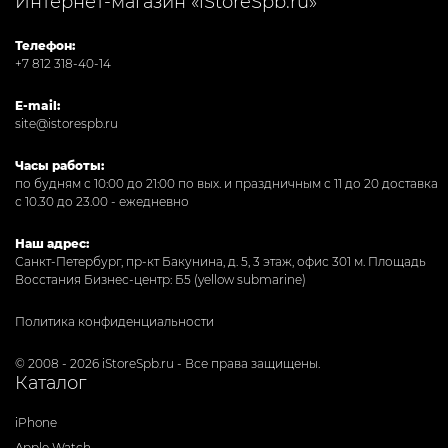
Интернет-магазин «iStoreSpb.ru»
Телефон:
+7 812 318-40-14
E-mail:
site@istorespb.ru
Часы работы:
по будням с 10:00 до 21:00 по вых. и праздничным с 11 до 20 доставка
с 10.30 до 23.00 - ежедневно
Наш адрес:
Санкт-Петербург, пр-кт Бакунина, д. 5, 3 этаж, офис 301
м. Площадь
Восстания Бизнес-центр: Б5 (yellow submarine)
Политика конфиденциальности
© 2008 - 2026 iStoreSpb.ru - Все права защищены.
Каталог
iPhone
Apple Watch