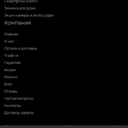
Смартфоны Xiaomi
Техника для дома
Экшн-камеры и аксессуары
Компания
Главная
О нас
Оплата и доставка
Trade-in
Гарантия
Акции
Ремонт
Блог
Отзывы
Частые вопросы
Контакты
Договор оферты
* Фирма-производитель оставляет за собой право на внесение изменений в