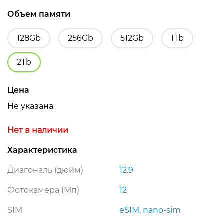
Объем памяти
128Gb
256Gb
512Gb
1Tb
2Tb
Цена
Не указана
Нет в наличии
Характеристика
Диагональ (дюйм)
12.9
Фотокамера (Мп)
12
SIM
eSIM, nano-sim