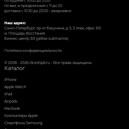
по будням с 10:00 до 21:00
по вых. и праздничным с 11 до 20
доставка с 10.30 до 23.00 - ежедневно
Наш адрес:
Санкт-Петербург, пр-кт Бакунина, д. 5, 3 этаж, офис 301
м. Площадь Восстания
Бизнес-центр: Б5 (yellow submarine)
Политика конфиденциальности
© 2008 - 2026 iStoreSpb.ru - Все права защищены.
Каталог
iPhone
Apple Watch
iPad
Airpods
Macbook
Компьютеры Apple
Смартфоны Samsung