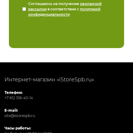
Соглашаюсь на получение
рекламной
рассылки
в соответствии с
политикой
конфиденциальности
Интернет-магазин «iStoreSpb.ru»
Телефон:
+7 812 318-40-14
E-mail:
site@istorespb.ru
Часы работы: