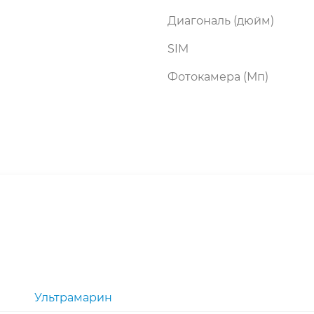
Диагональ (дюйм)
SIM
Фотокамера (Мп)
Ультрамарин