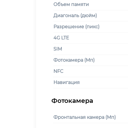
Объем памяти
Диагональ (дюйм)
Разрешение (пикс)
4G LTE
SIM
Фотокамера (Мп)
NFC
Навигация
Фронтальная камера (Мп)