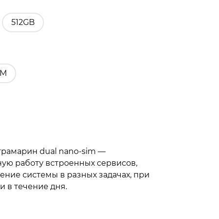
512GB
IM
ьтрамарин dual nano-sim —
ую работу встроенных сервисов,
ние системы в разных задачах, при
 в течение дня.