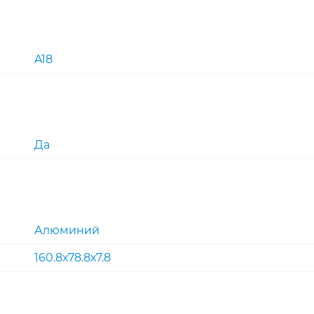
A18
Да
Алюминий
160.8х78.8х7.8