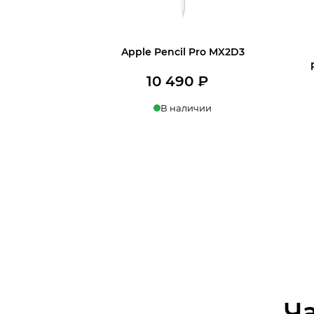
Apple Pencil Pro MX2D3
10 490
₽
В наличии
В корзину
Ч