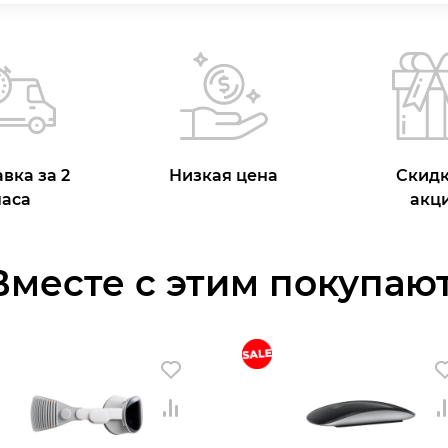
вка за 2
Низкая цена
Скидк
часа
акц
Вместе с этим покупают