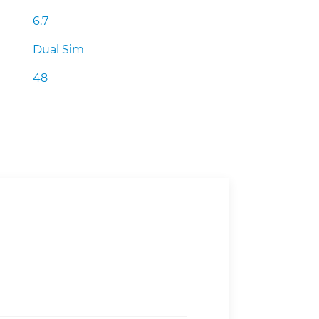
6.7
Dual Sim
48