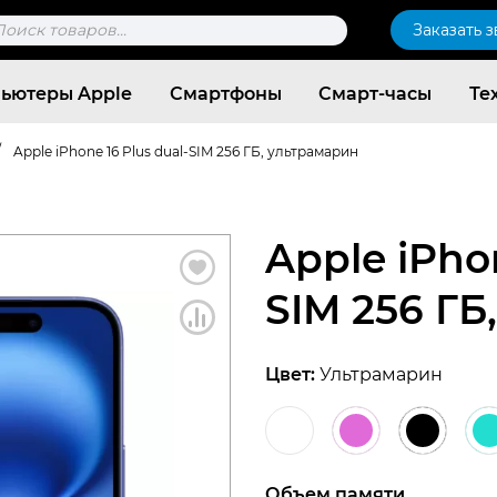
к
Заказать 
ров
ьютеры Apple
Смартфоны
Смарт-часы
Те
/
Apple iPhone 16 Plus dual-SIM 256 ГБ, ультрамарин
Apple iPhon
SIM 256 ГБ
Цвет:
Ультрамарин
Согласен c
политикой конфиденциальности
Объем памяти