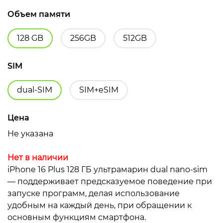
Объем памяти
128 GB
256GB
512GB
SIM
dual-SIM
SIM+eSIM
Цена
Не указана
Нет в наличии
iPhone 16 Plus 128 ГБ ультрамарин dual nano-sim
— поддерживает предсказуемое поведение при
запуске программ, делая использование
удобным на каждый день, при обращении к
основным функциям смартфона.