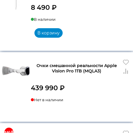
8 490
₽
В наличии
В корзину
Очки смешанной реальности Apple
Vision Pro 1TB (MQLA3)
439 990
₽
Нет в наличии