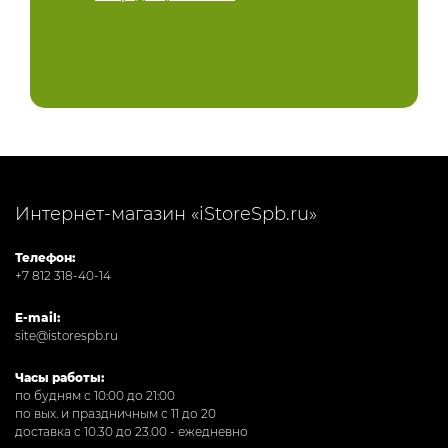
Интернет-магазин «iStoreSpb.ru»
Телефон:
+7 812 318-40-14
E-mail:
site@istorespb.ru
Часы работы:
по будням с 10:00 до 21:00
по вых. и праздничным с 11 до 20
доставка с 10.30 до 23.00 - ежедневно