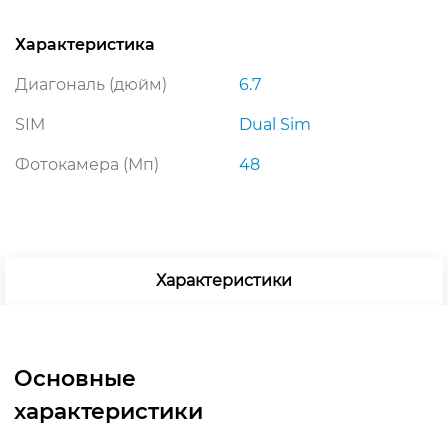
Характеристика
Диагональ (дюйм)
6.7
SIM
Dual Sim
Фотокамера (Мп)
48
Характеристики