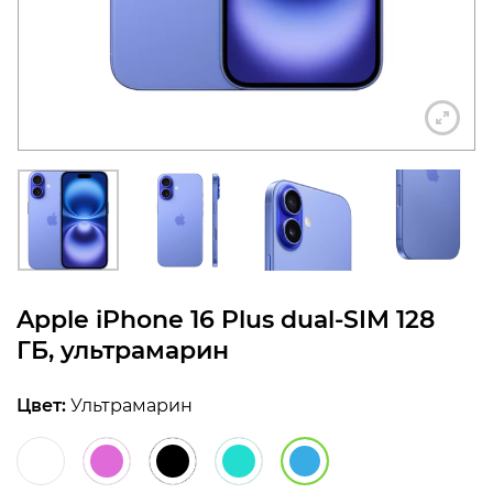
конфиденциальности
+7 812 318-40-14
(c 10:00 до 21:00, без
выходных)
Apple iPhone 16 Plus dual-SIM 128
ГБ, ультрамарин
Цвет:
Ультрамарин