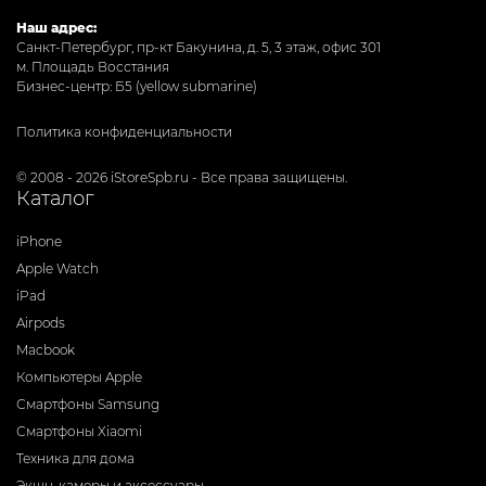
Наш адрес:
Санкт-Петербург, пр-кт Бакунина, д. 5, 3 этаж, офис 301
м. Площадь Восстания
Бизнес-центр: Б5 (yellow submarine)
Политика конфиденциальности
© 2008 - 2026 iStoreSpb.ru - Все права защищены.
Каталог
iPhone
Apple Watch
iPad
Airpods
Macbook
Компьютеры Apple
Смартфоны Samsung
Смартфоны Xiaomi
Техника для дома
Экшн-камеры и аксессуары