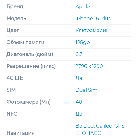
Бренд
Apple
Модель
iPhone 16 Plus
Цвет
Ультрамарин
Объем памяти
128gb
Диагональ (дюйм)
6.7
Разрешение (пикс)
2796 х 1290
4G LTE
Да
SIM
Dual Sim
Фотокамера (Мп)
48
NFC
Да
BeiDou
,
Galileo
,
GPS
,
Навигация
ГЛОНАСС