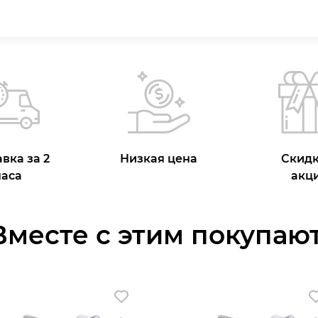
вка за 2
Низкая цена
Скидк
часа
акц
Вместе с этим покупают