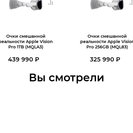
Очки смешанной
Очки смешанной
реальности Apple Vision
реальности Apple Visio
Pro 1TB (MQLA3)
Pro 256GB (MQL83)
439 990
₽
325 990
₽
Нет в наличии
В наличии
Вы смотрели
В корзину