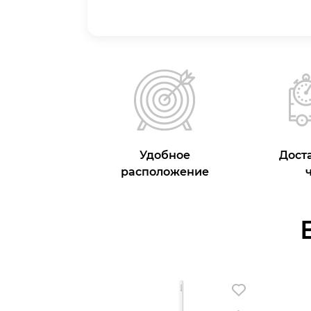
Удобное
Доста
расположение