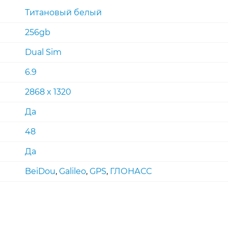
Титановый белый
256gb
Dual Sim
6.9
2868 x 1320
Да
48
Да
BeiDou
,
Galileo
,
GPS
,
ГЛОНАСС