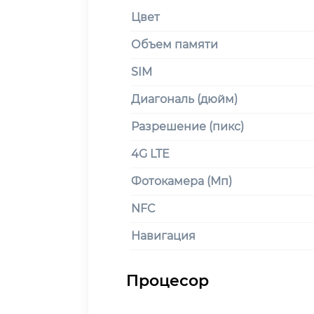
Цвет
Объем памяти
SIM
Диагональ (дюйм)
Разрешение (пикс)
4G LTE
Фотокамера (Мп)
NFC
Навигация