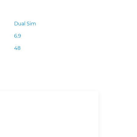
Dual Sim
6.9
48