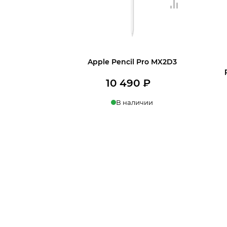
Apple Pencil Pro MX2D3
10 490
₽
В наличии
В корзину