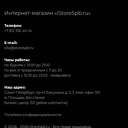
Интернет-магазин «iStoreSpb.ru»
Телефон:
+7 812 318-40-14
E-mail:
site@istorespb.ru
Часы работы:
по будням с 10:00 до 21:00
по вых. и праздничным с 11 до 20
доставка с 10.30 до 23.00 - ежедневно
Наш адрес:
Санкт-Петербург, пр-кт Бакунина, д. 5, 3 этаж, офис 301
м. Площадь Восстания
Бизнес-центр: Б5 (yellow submarine)
Политика конфиденциальности
© 2008 - 2026 iStoreSpb.ru - Все права защищены.