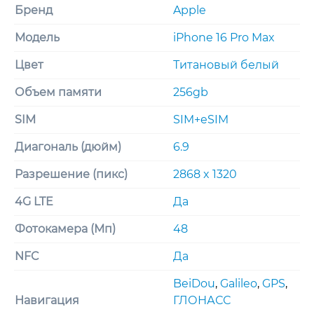
Бренд
Apple
Модель
iPhone 16 Pro Max
Цвет
Титановый белый
Объем памяти
256gb
SIM
SIM+eSIM
Диагональ (дюйм)
6.9
Разрешение (пикс)
2868 x 1320
4G LTE
Да
Фотокамера (Мп)
48
NFC
Да
BeiDou
,
Galileo
,
GPS
,
Навигация
ГЛОНАСС