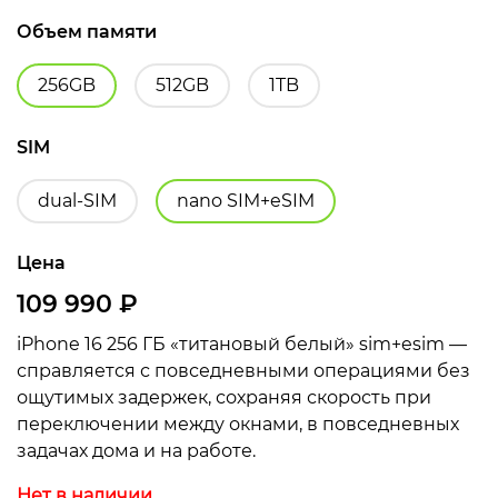
Объем памяти
256GB
512GB
1TB
SIM
dual-SIM
nano SIM+eSIM
Цена
109 990
₽
iPhone 16 256 ГБ «титановый белый» sim+esim —
справляется с повседневными операциями без
ощутимых задержек, сохраняя скорость при
переключении между окнами, в повседневных
задачах дома и на работе.
Нет в наличии