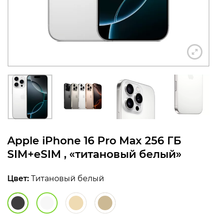
конфиденциальности
+7 812 318-40-14
(c 10:00 до 21:00, без
выходных)
Apple iPhone 16 Pro Max 256 ГБ
SIM+eSIM , «титановый белый»
Цвет:
Титановый белый