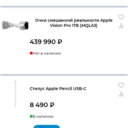
990 ₽.
Очки смешанной реальности Apple
Vision Pro 1TB (MQLA3)
439 990
₽
Нет в наличии
Стилус Apple Pencil USB-C
8 490
₽
В наличии