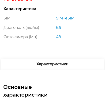
Характеристика
SIM
SIM+eSIM
Диагональ (дюйм)
6.9
Фотокамера (Мп)
48
Характеристики