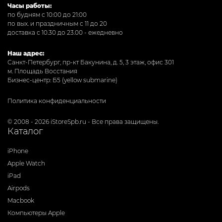
Часы работы:
по будням с 10:00 до 21:00
по вых. и праздничным с 11 до 20
доставка с 10.30 до 23.00 - ежедневно
Наш адрес:
Санкт-Петербург, пр-кт Бакунина, д. 5, 3 этаж, офис 301
м. Площадь Восстания
Бизнес-центр: Б5 (yellow submarine)
Политика конфиденциальности
© 2008 - 2026 iStoreSpb.ru - Все права защищены.
Каталог
iPhone
Apple Watch
iPad
Airpods
Macbook
Компьютеры Apple