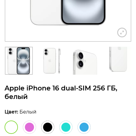
конфиденциальности
+7 812 318-40-14
(c 10:00 до 21:00, без
выходных)
Apple iPhone 16 dual-SIM 256 ГБ,
белый
Цвет:
Белый