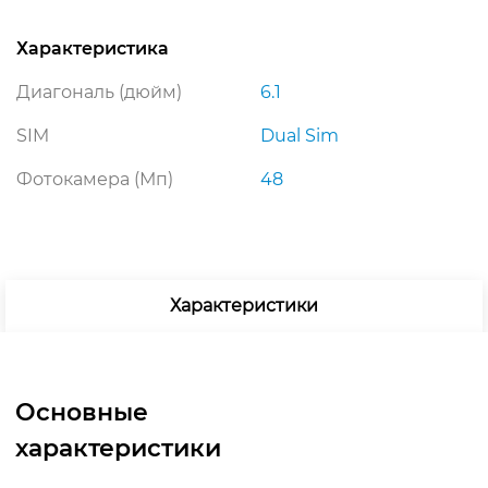
Характеристика
Диагональ (дюйм)
6.1
SIM
Dual Sim
Фотокамера (Мп)
48
Характеристики