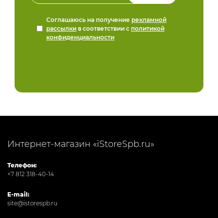
Соглашаюсь на получение
рекламной
рассылки
в соответствии с
политикой
конфиденциальности
Интернет-магазин «iStoreSpb.ru»
Телефон:
+7 812 318-40-14
E-mail:
site@istorespb.ru