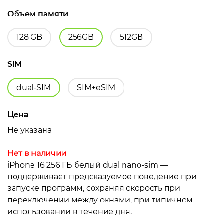
Объем памяти
128 GB
256GB
512GB
SIM
dual-SIM
SIM+eSIM
Цена
Не указана
Нет в наличии
iPhone 16 256 ГБ белый dual nano-sim —
поддерживает предсказуемое поведение при
запуске программ, сохраняя скорость при
переключении между окнами, при типичном
использовании в течение дня.