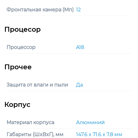
Фронтальная камера (Мп)
12
Процессор
A18
Защита от влаги и пыли
Да
Материал корпуса
Алюминий
Габариты (ШxВxГ), мм
147.6 x 71.6 x 7.8 мм