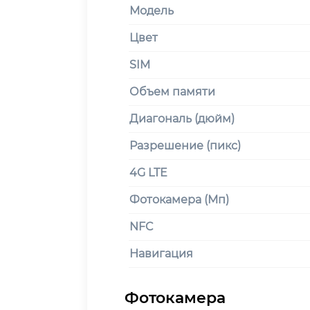
Модель
Цвет
SIM
Объем памяти
Диагональ (дюйм)
Разрешение (пикс)
4G LTE
Фотокамера (Мп)
NFC
Навигация