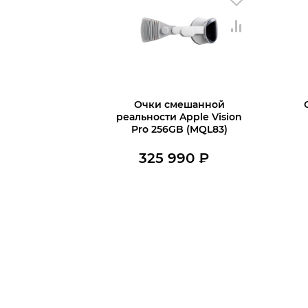
Очки смешанной
реальности Apple Vision
Pro 256GB (MQL83)
325 990
₽
В наличии
В корзину