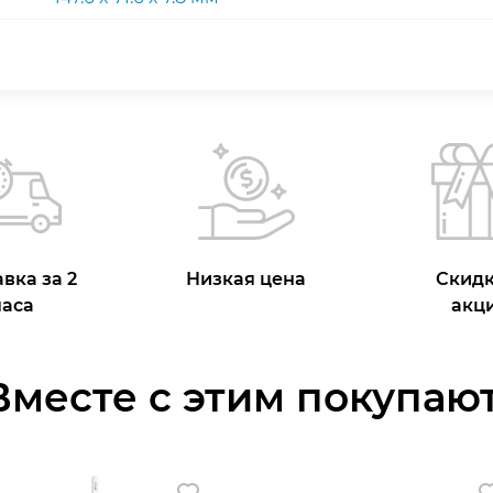
вка за 2
Низкая цена
Скидк
часа
акц
Вместе с этим покупают