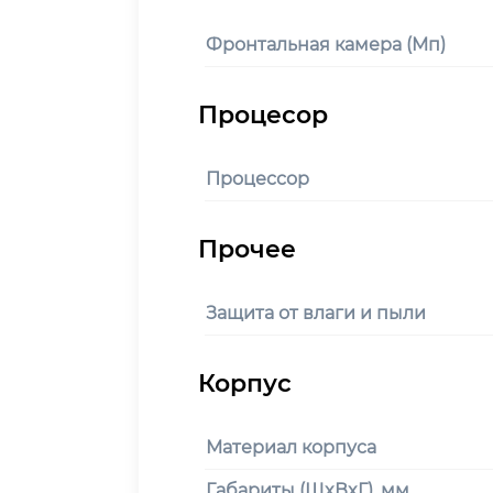
Фронтальная камера (Мп)
Процессор
Защита от влаги и пыли
Материал корпуса
Габариты (ШxВxГ), мм