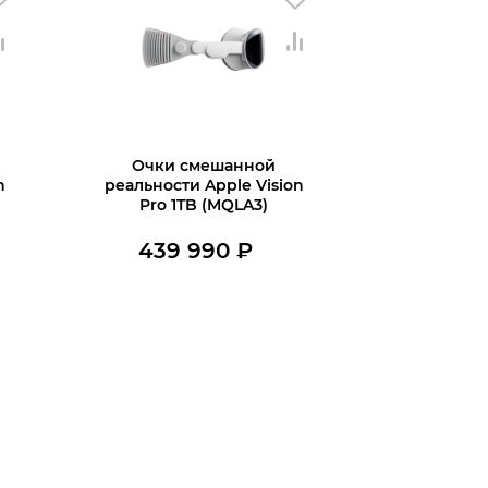
Очки смешанной
n
реальности Apple Vision
Pro 1TB (MQLA3)
439 990
₽
Нет в наличии