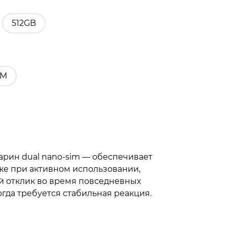
512GB
IM
марин dual nano-sim — обеспечивает
же при активном использовании,
й отклик во время повседневных
когда требуется стабильная реакция.