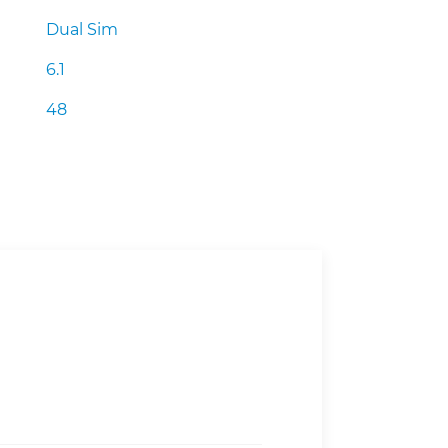
Dual Sim
6.1
48