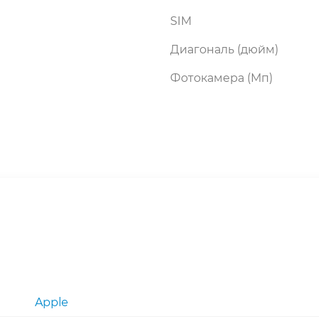
SIM
Диагональ (дюйм)
Фотокамера (Мп)
Apple