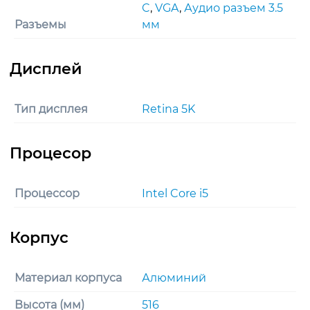
C
,
VGA
,
Аудио разъем 3.5
Разъемы
мм
Тип дисплея
Retina 5K
Процессор
Intel Core i5
Материал корпуса
Алюминий
Высота (мм)
516