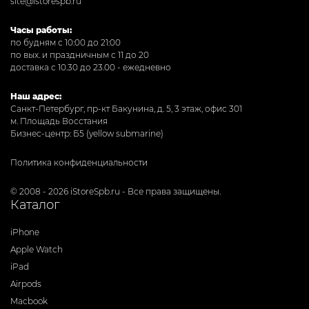
site@istorespb.ru
Часы работы:
по будням с 10:00 до 21:00
по вых. и праздничным с 11 до 20
доставка с 10.30 до 23.00 - ежедневно
Наш адрес:
Санкт-Петербург, пр-кт Бакунина, д. 5, 3 этаж, офис 301
м. Площадь Восстания
Бизнес-центр: Б5 (yellow submarine)
Политика конфиденциальности
© 2008 - 2026 iStoreSpb.ru - Все права защищены.
Каталог
iPhone
Apple Watch
iPad
Airpods
Macbook