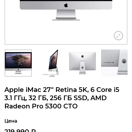
конфиденциальности
+7 812 318-40-14
(c 10:00 до 21:00, без
выходных)
Apple iMac 27″ Retina 5K, 6 Core i5
3.1 ГГц, 32 ГБ, 256 ГБ SSD, AMD
Radeon Pro 5300 СТО
Цена
219 990
₽