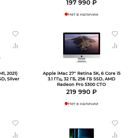
197 990
₽
Нет в наличии
1, 2021)
Apple iMac 27″ Retina 5K, 6 Core i5
D, Silver
3.1 ГГц, 32 ГБ, 256 ГБ SSD, AMD
Radeon Pro 5300 СТО
219 990
₽
Нет в наличии