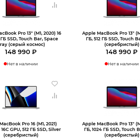
cBook Pro 13″ (M1, 2020) 16
Apple MacBook Pro 13″ (M
 ГБ SSD, Touch Bar, Space
ГБ, 512 ГБ SSD, Touch Ba
ray (серый космос)
(серебристый)
148 990
₽
148 990
₽
Нет в наличии
Нет в наличии
MacBook Pro 16 (M1, 2021)
Apple MacBook Pro 13″ (M
 16C GPU, 512 ГБ SSD, Silver
ГБ, 1024 ГБ SSD, Touch Ba
(серебристый)
(серебристый)