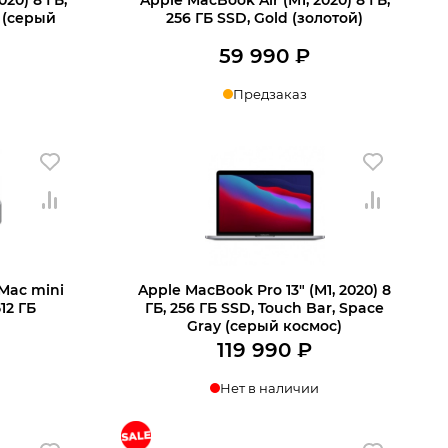
y (серый
256 ГБ SSD, Gold (золотой)
59 990
₽
Предзаказ
В корзину
Mac mini
Apple MacBook Pro 13″ (M1, 2020) 8
512 ГБ
ГБ, 256 ГБ SSD, Touch Bar, Space
Gray (серый космос)
119 990
₽
Нет в наличии