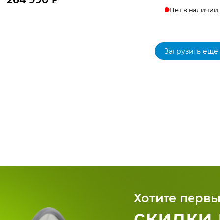
Нет в наличии
Нет в наличии
Загрузить еще
Хотите первы
скидки 