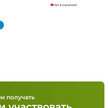
Нет в наличии
м получать
и участвовать