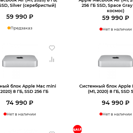
SSD, Silver (серебристый)
256 ГБ SSD, Space Gra
космос)
59 990
₽
59 990
₽
Предзаказ
Нет в наличии
+7 812 318-40-14
ину
(c 10:00 до 21:00, без выходных)
ный блок Apple Mac mini
Системный блок Apple 
 2020) 8 ГБ, SSD 256 ГБ
(M1, 2020) 8 ГБ, SSD 
74 990
₽
94 990
₽
Нет в наличии
Нет в наличии