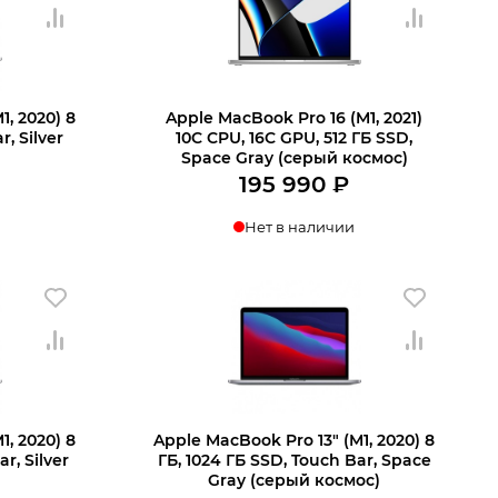
1, 2020) 8
Apple MacBook Pro 16 (M1, 2021)
r, Silver
10C CPU, 16C GPU, 512 ГБ SSD,
Space Gray (серый космос)
195 990
₽
Нет в наличии
1, 2020) 8
Apple MacBook Pro 13″ (M1, 2020) 8
r, Silver
ГБ, 1024 ГБ SSD, Touch Bar, Space
Gray (серый космос)