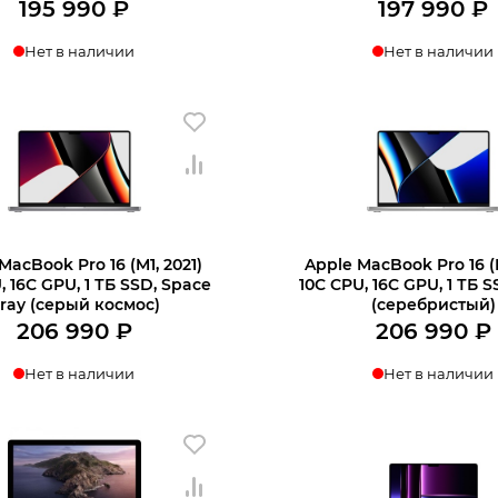
195 990
₽
197 990
₽
Нет в наличии
Нет в наличии
MacBook Pro 16 (M1, 2021)
Apple MacBook Pro 16 (M
, 16C GPU, 1 ТБ SSD, Space
10C CPU, 16C GPU, 1 ТБ SS
ray (серый космос)
(серебристый)
206 990
₽
206 990
₽
Нет в наличии
Нет в наличии