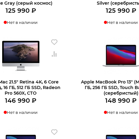
e Gray (серый космос)
Silver (серебрист
125 990
₽
125 990
₽
Нет в наличии
Нет в наличии
Mac 21.5″ Retina 4K, 6 Core
Apple MacBook Pro 13″ (M1
Гц, 16 ГБ, 512 ГБ SSD, Radeon
ГБ, 256 ГБ SSD, Touch Ba
Pro 560X, СТО
(серебристый)
146 990
₽
148 990
₽
Нет в наличии
Нет в наличии