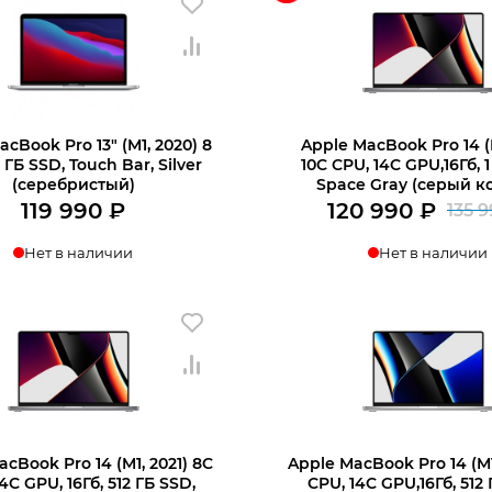
cBook Pro 13″ (M1, 2020) 8
Apple MacBook Pro 14 (M
 ГБ SSD, Touch Bar, Silver
10C CPU, 14C GPU,16Гб, 1
(серебристый)
Space Gray (серый к
119 990
₽
120 990
₽
135 
Нет в наличии
Нет в наличии
cBook Pro 14 (M1, 2021) 8C
Apple MacBook Pro 14 (M1
4C GPU, 16Гб, 512 ГБ SSD,
CPU, 14C GPU,16Гб, 512