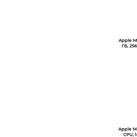
Apple Ma
ГБ, 256
Apple Ma
CPU, 1