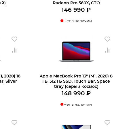
ый)
Radeon Pro 560X, СТО
146 990
₽
Нет в наличии
, 2020) 16
Apple MacBook Pro 13″ (M1, 2020) 8
r, Silver
ГБ, 512 ГБ SSD, Touch Bar, Space
Gray (серый космос)
148 990
₽
Нет в наличии