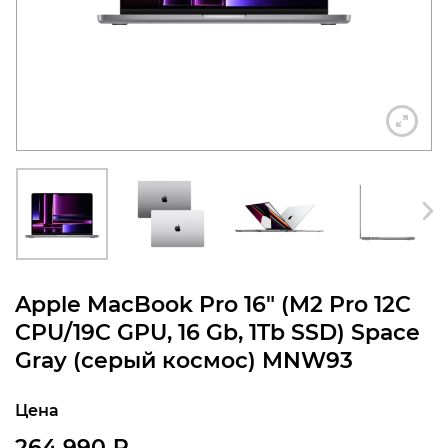
конфиденциальности
+7 812 318-40-14
(c 10:00 до 21:00, без
выходных)
Apple MacBook Pro 16″ (M2 Pro 12C
CPU/19C GPU, 16 Gb, 1Tb SSD) Space
Gray (серый космос) MNW93
Цена
264 990
₽