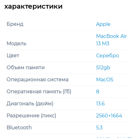
Бренд
Apple
MacBook Air
Модель
13 M3
Цвет
Серебро
Объем памяти
512gb
Операционная система
MacOS
Оперативная память (Гб)
8
Диагональ (дюйм)
13.6
Разрешение (пикс)
2560×1664
Bluetooth
5.3