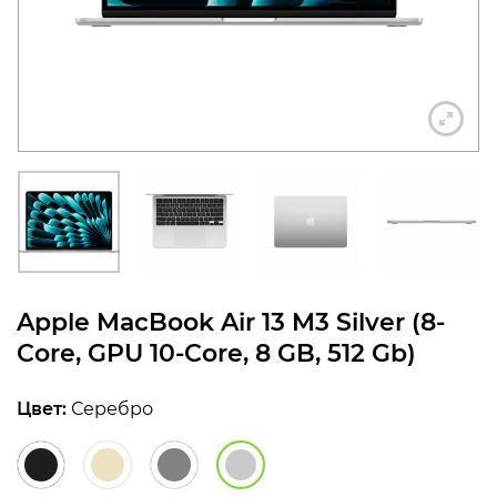
конфиденциальности
+7 812 318-40-14
(c 10:00 до 21:00, без
выходных)
Apple MacBook Air 13 M3 Silver (8-
Core, GPU 10-Core, 8 GB, 512 Gb)
Цвет:
Серебро