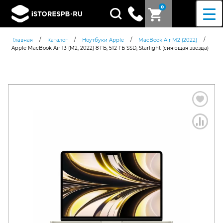
0
Поиск
товаров
/
/
/
/
Главная
Каталог
Ноутбуки Apple
MacBook Air M2 (2022)
Apple MacBook Air 13 (M2, 2022) 8 ГБ, 512 ГБ SSD, Starlight (сияющая звезда)
Согласен c
политикой