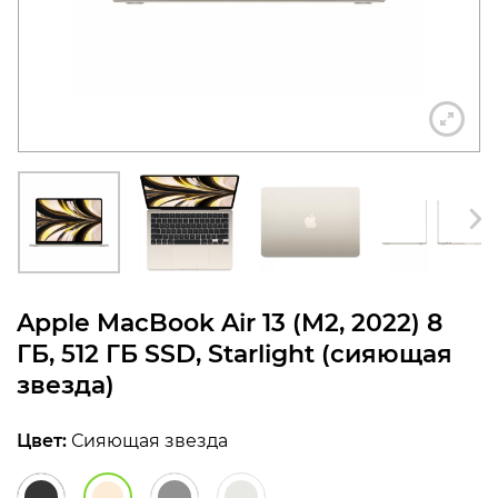
конфиденциальности
+7 812 318-40-14
(c 10:00 до 21:00, без
выходных)
Apple MacBook Air 13 (M2, 2022) 8
ГБ, 512 ГБ SSD, Starlight (сияющая
звезда)
Цвет:
Сияющая звезда