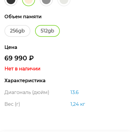
Объем памяти
256gb
512gb
Цена
69 990
₽
Нет в наличии
Характеристика
Диагональ (дюйм)
13.6
Вес (г)
1,24 кг