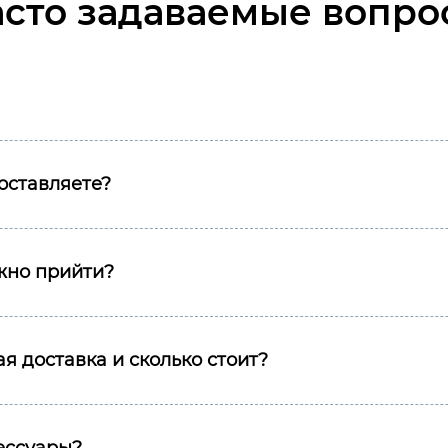
асто задаваемые вопро
оставляете?
ожно прийти?
я доставка и сколько стоит?
сессуары?