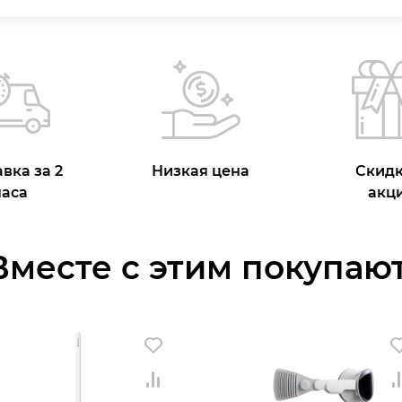
вка за 2
Низкая цена
Скидк
часа
акц
Вместе с этим покупают