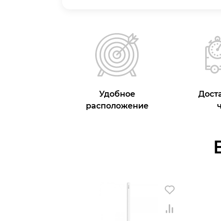
Удобное
Доста
расположение