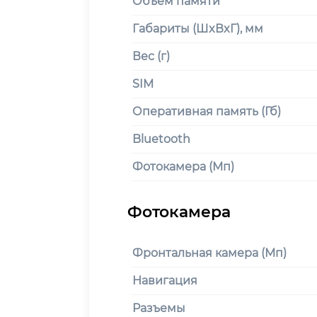
Объем памяти
Габариты (ШxВxГ), мм
Вес (г)
SIM
Оперативная память (Гб)
Bluetooth
Фотокамера (Мп)
Фронтальная камера (Мп)
Навигация
Разъемы