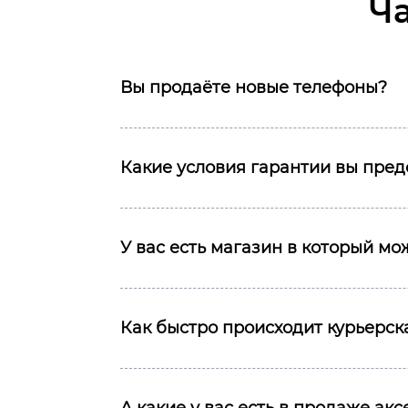
Ч
Вы продаёте новые телефоны?
Какие условия гарантии вы пред
У вас есть магазин в который м
Как быстро происходит курьерска
А какие у вас есть в продаже ак