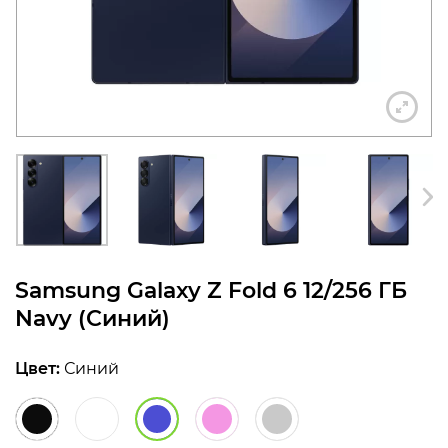
конфиденциальности
+7 812 318-40-14
(c 10:00 до 21:00, без
выходных)
Samsung Galaxy Z Fold 6 12/256 ГБ
Navy (Синий)
Цвет:
Синий