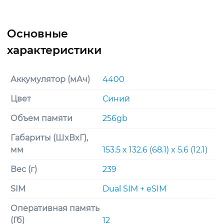
Аккумулятор (мАч)
4400
Цвет
Синий
Объем памяти
256gb
Габариты (ШxВxГ),
мм
153.5 x 132.6 (68.1) x 5.6 (12.1)
Вес (г)
239
SIM
Dual SIM + eSIM
Оперативная память
(Гб)
12