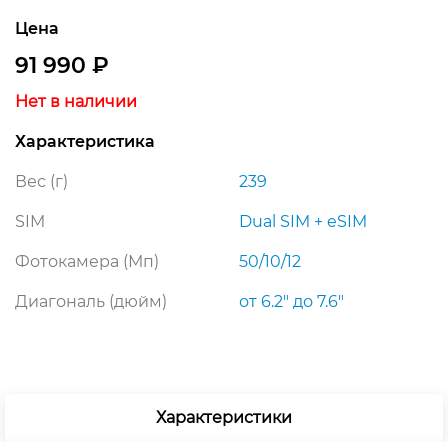
Цена
91 990
₽
Нет в наличии
Характеристика
Вес (г)
239
SIM
Dual SIM + eSIM
Фотокамера (Мп)
50/10/12
Диагональ (дюйм)
от 6.2″ до 7.6″
Характеристики