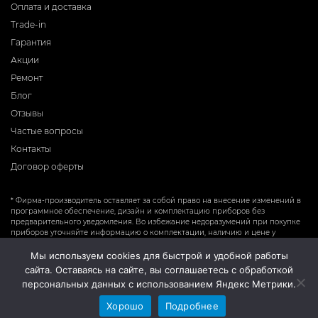
Оплата и доставка
Trade-in
Гарантия
Акции
Ремонт
Блог
Отзывы
Частые вопросы
Контакты
Договор оферты
* Фирма-производитель оставляет за собой право на внесение изменений в
программное обеспечение, дизайн и комплектацию приборов без
предварительного уведомления. Во избежание недоразумений при покупке
приборов уточняйте информацию о комплектации, наличию и цене у
продавцов. Вся информация на сайте носит справочный характер и не
является публичной офертой.
Мы используем cookies для быстрой и удобной работы
сайта. Оставаясь на сайте, вы соглашаетесь с обработкой
персональных данных с использованием Яндекс Метрики.
Хорошо
Подробнее