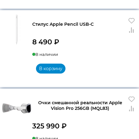
Стилус Apple Pencil USB-C
8 490
₽
В наличии
В корзину
Очки смешанной реальности Apple
Vision Pro 256GB (MQL83)
325 990
₽
В наличии