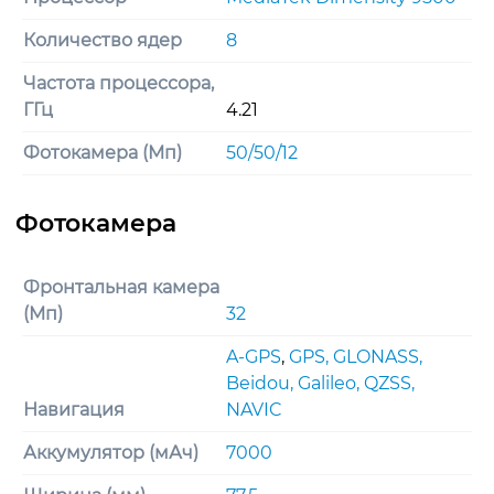
Количество ядер
8
Частота процессора,
ГГц
4.21
Фотокамера (Мп)
50/50/12
Фронтальная камера
(Мп)
32
A-GPS
,
GPS, GLONASS,
Beidou, Galileo, QZSS,
Навигация
NAVIC
Аккумулятор (мАч)
7000