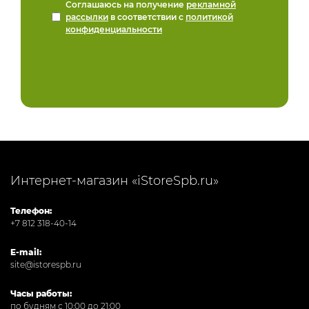
Соглашаюсь на получение
рекламной
рассылки
в соответствии с
политикой
конфиденциальности
Интернет-магазин «iStoreSpb.ru»
Телефон:
+7 812 318-40-14
E-mail:
site@istorespb.ru
Часы работы:
по будням с 10:00 до 21:00