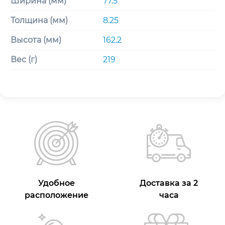
Ширина (мм)
77.5
Толщина (мм)
8.25
Высота (мм)
162.2
Вес (г)
219
Удобное
Доставка за 2
расположение
часа