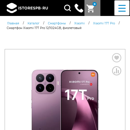
0
Поиск
товаров
/
/
/
/
/
Главная
Каталог
Смартфоны
Xiaomi
Xiaomi 17T Pro
Смартфон Xiaomi 17T Pro 12/1024GB, фиолетовый
Согласен c
политикой