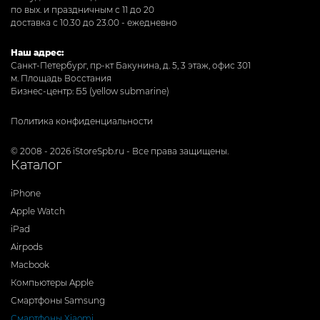
по вых. и праздничным с 11 до 20
доставка с 10.30 до 23.00 - ежедневно
Наш адрес:
Санкт-Петербург, пр-кт Бакунина, д. 5, 3 этаж, офис 301
м. Площадь Восстания
Бизнес-центр: Б5 (yellow submarine)
Политика конфиденциальности
© 2008 - 2026 iStoreSpb.ru - Все права защищены.
Каталог
iPhone
Apple Watch
iPad
Airpods
Macbook
Компьютеры Apple
Смартфоны Samsung
Смартфоны Xiaomi