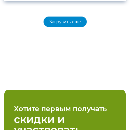
Загрузить еще
Хотите первым получать
скидки и
участвовать