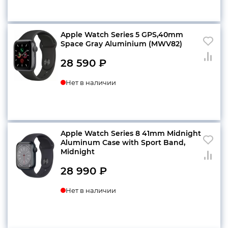
Apple Watch Series 5 GPS,40mm
Space Gray Aluminium (MWV82)
28 590
₽
Нет в наличии
Apple Watch Series 8 41mm Midnight
Aluminum Case with Sport Band,
Midnight
28 990
₽
Нет в наличии