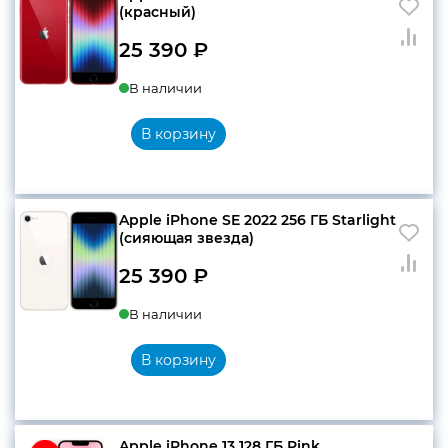
(красный)
25 390
₽
В наличии
В корзину
Apple iPhone SE 2022 256 ГБ Starlight
(сияющая звезда)
25 390
₽
В наличии
В корзину
Apple iPhone 13 128 ГБ Pink