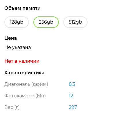
Объем памяти
128gb
256gb
512gb
Цена
Не указана
Нет в наличии
Характеристика
Диагональ (дюйм)
8,3
Фотокамера (Мп)
12
Вес (г)
297