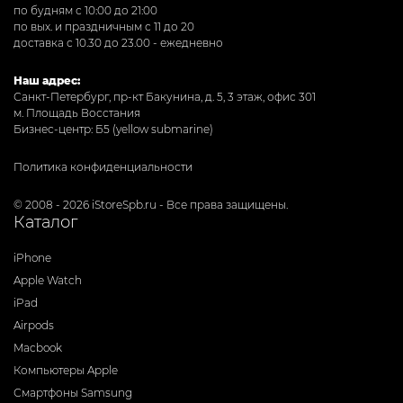
по будням с 10:00 до 21:00
по вых. и праздничным с 11 до 20
доставка с 10.30 до 23.00 - ежедневно
Наш адрес:
Санкт-Петербург, пр-кт Бакунина, д. 5, 3 этаж, офис 301
м. Площадь Восстания
Бизнес-центр: Б5 (yellow submarine)
Политика конфиденциальности
© 2008 - 2026 iStoreSpb.ru - Все права защищены.
Каталог
iPhone
Apple Watch
iPad
Airpods
Macbook
Компьютеры Apple
Смартфоны Samsung