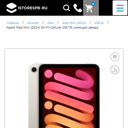
0
Поиск
товаров
/
/
/
/
/
Главная
Каталог
iPad
iPad Mini (2024)
256Gb
Apple iPad Mini (2024) Wi-Fi+Cellular 256 ГБ, сияющая звезда
Согласен c
политикой