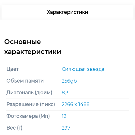
Характеристики
Цвет
Сияющая звезда
Объем памяти
256gb
Диагональ (дюйм)
8,3
Разрешение (пикс)
2266 x 1488
Фотокамера (Мп)
12
Вес (г)
297