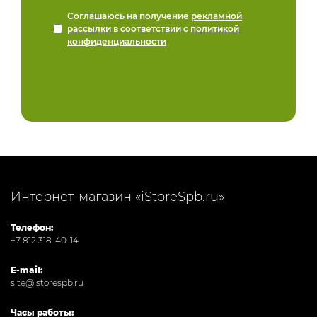
Соглашаюсь на получение
рекламной
рассылки
в соответствии с
политикой
конфиденциальности
Интернет-магазин «iStoreSpb.ru»
Телефон:
+7 812 318-40-14
E-mail:
site@istorespb.ru
Часы работы: