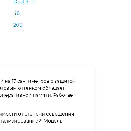
Dual Sim
48
206
ей на 17 сантиметров с защитой
етовым оттенком обладает
оперативной памяти. Работает
имости от степени освещения,
детализированной. Модель