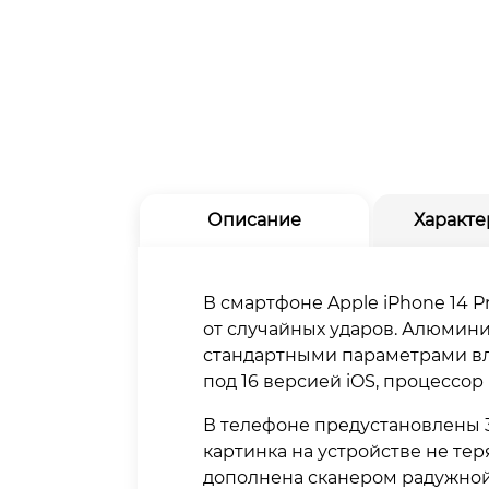
Описание
Характе
В смартфоне Apple iPhone 14 P
от случайных ударов. Алюмин
стандартными параметрами вла
под 16 версией iOS, процессор 
В телефоне предустановлены 3
картинка на устройстве не те
дополнена сканером радужной 