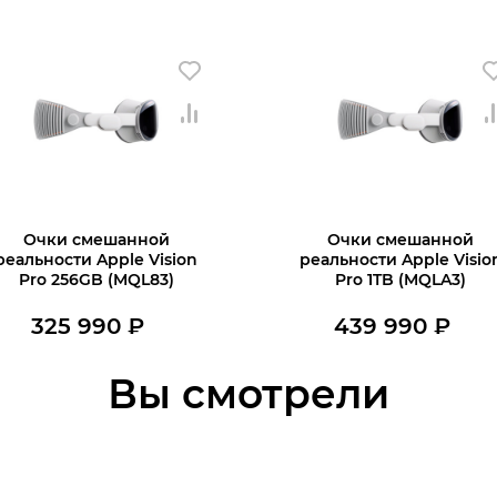
Очки смешанной
Очки смешанной
реальности Apple Vision
реальности Apple Visio
Pro 256GB (MQL83)
Pro 1TB (MQLA3)
325 990
₽
439 990
₽
В наличии
Нет в наличии
В корзину
Вы смотрели