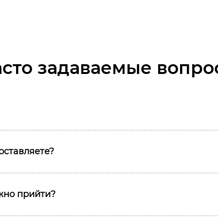
асто задаваемые вопро
оставляете?
ожно прийти?