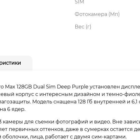
SIM
Фотокамера (Мп)
Вес (г)
ристики
ro Max 128GB Dual Sim Deep Purple установлен диспл
иевый корпус с интересным дизайном и темно-фиол
гозащиты. Модель снащена 128 Гб внутренней и 6,1 
на 6 ядер.
 камеры для съемки фотографий и видео. Вне завис
ряет первичных оттенков, даже в сумерках остается 
оболочки, лица, работает с двумя сим-картами.