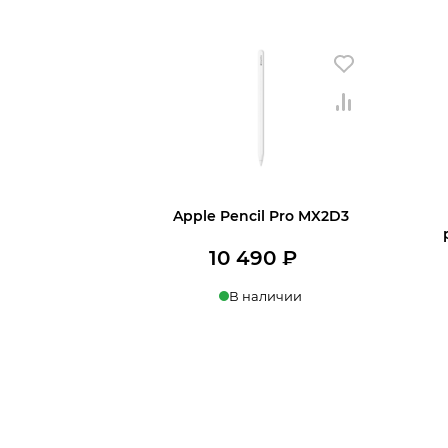
Apple Pencil Pro MX2D3
10 490
₽
В наличии
В корзину