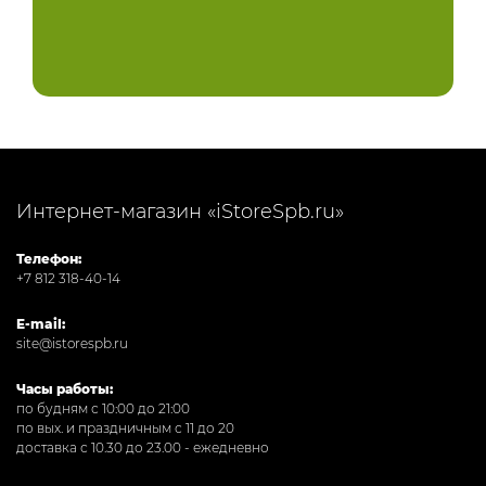
Интернет-магазин «iStoreSpb.ru»
Телефон:
+7 812 318-40-14
E-mail:
site@istorespb.ru
Часы работы:
по будням с 10:00 до 21:00
по вых. и праздничным с 11 до 20
доставка с 10.30 до 23.00 - ежедневно