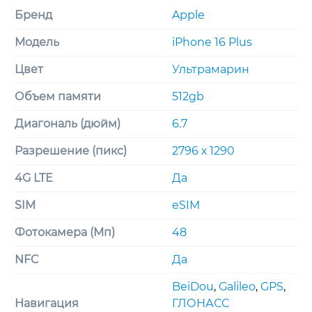
Бренд
Apple
Модель
iPhone 16 Plus
Цвет
Ультрамарин
Объем памяти
512gb
Диагональ (дюйм)
6.7
Разрешение (пикс)
2796 х 1290
4G LTE
Да
SIM
eSIM
Фотокамера (Мп)
48
NFC
Да
BeiDou
,
Galileo
,
GPS
,
Навигация
ГЛОНАСС