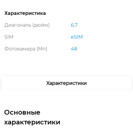
Характеристика
Диагональ (дюйм)
6.7
SIM
eSIM
Фотокамера (Мп)
48
Характеристики