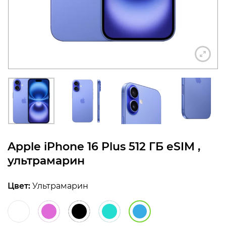
конфиденциальности
+7 812 318-40-14
(c 10:00 до 21:00, без
выходных)
Apple iPhone 16 Plus 512 ГБ eSIM ,
ультрамарин
Цвет:
Ультрамарин