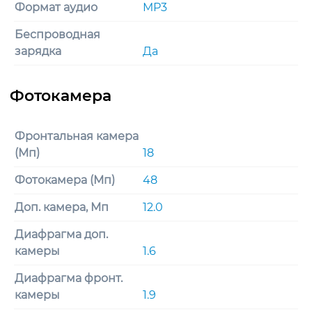
Формат аудио
MP3
Беспроводная
зарядка
Да
Фронтальная камера
(Мп)
18
Фотокамера (Мп)
48
Доп. камера, Мп
12.0
Диафрагма доп.
камеры
1.6
Диафрагма фронт.
камеры
1.9