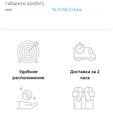
Габариты (ШxВxГ),
мм
74.7×156.2×5.64
Удобное
Доставка за 2
расположение
часа