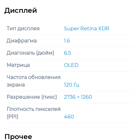
Тип дисплея
Super Retina XDR
Диафрагма
1.6
Диагональ (дюйм)
6.5
Матрица
OLED
Частота обновления
экрана
120 Гц
Разрешение (пикс)
2736 × 1260
Плотность пикселей
(PPI)
460