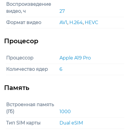
Воспроизведение
видео, ч
27
Формат видео
AV1
,
H.264
,
HEVC
Процессор
Apple A19 Pro
Количество ядер
6
Встроенная память
(Гб)
1000
Тип SIM карты
Dual eSIM