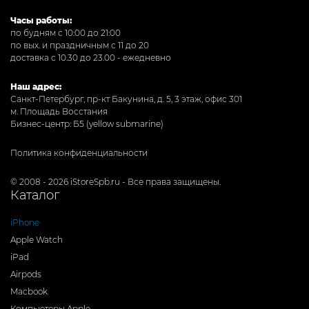
Часы работы:
по будням с 10:00 до 21:00
по вых. и праздничным с 11 до 20
доставка с 10.30 до 23.00 - ежедневно
Наш адрес:
Санкт-Петербург, пр-кт Бакунина, д. 5, 3 этаж, офис 301
м. Площадь Восстания
Бизнес-центр: Б5 (yellow submarine)
Политика конфиденциальности
© 2008 - 2026 iStoreSpb.ru - Все права защищены.
Каталог
iPhone
Apple Watch
iPad
Airpods
Macbook
Компьютеры Apple