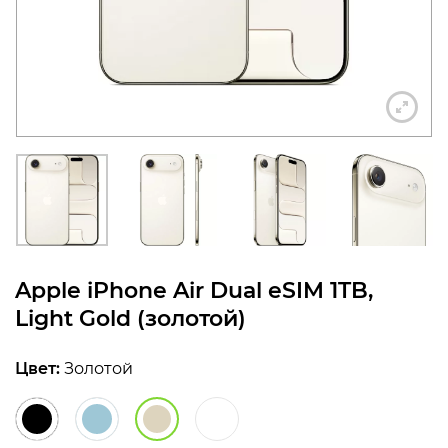
конфиденциальности
+7 812 318-40-14
(c 10:00 до 21:00, без
выходных)
Apple iPhone Air Dual eSIM 1TB,
Light Gold (золотой)
Цвет:
Золотой