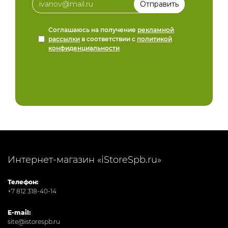
Соглашаюсь на получение
рекламной
рассылки
в соответствии с
политикой
конфиденциальности
Интернет-магазин «iStoreSpb.ru»
Телефон:
+7 812 318-40-14
E-mail:
site@istorespb.ru