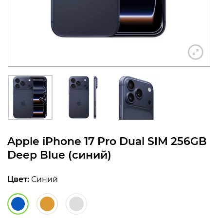
конфиденциальности
+7 812 318-40-14
(c 10:00 до 21:00, без
выходных)
Apple iPhone 17 Pro Dual SIM 256GB
Deep Blue (синий)
Цвет:
Синий