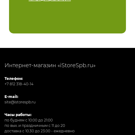
Интернет-магазин «iStoreSpb.ru»
Телефон:
+7 812 318-40-14
E-mail:
site@istorespb.ru
Часы работы:
по будням с 10:00 до 21:00
по вых. и праздничным с 11 до 20
доставка с 10.30 до 23.00 - ежедневно