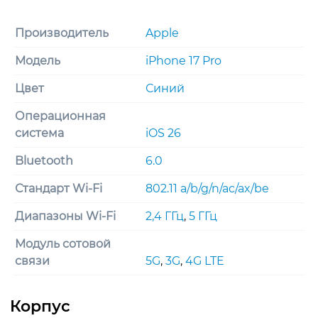
Производитель
Apple
Модель
iPhone 17 Pro
Цвет
Синий
Операционная
система
iOS 26
Bluetooth
6.0
Стандарт Wi-Fi
802.11 a/b/g/n/ac/ax/be
Диапазоны Wi-Fi
2,4 ГГц
,
5 ГГц
Модуль сотовой
связи
5G
,
3G
,
4G LTE