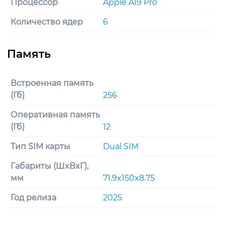
Процессор
Apple A19 Pro
Количество ядер
6
Встроенная память
(Гб)
256
Оперативная память
(Гб)
12
Тип SIM карты
Dual SIM
Габариты (ШxВxГ),
мм
71.9x150x8.75
Год релиза
2025