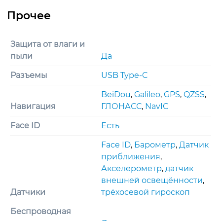
Защита от влаги и
пыли
Да
Разъемы
USB Type-C
BeiDou
,
Galileo
,
GPS
,
QZSS
,
Навигация
ГЛОНАСС
,
NavIC
Face ID
Есть
Face ID
,
Барометр
,
Датчик
приближения
,
Акселерометр
,
датчик
внешней освещённости
,
Датчики
трёхосевой гироскоп
Беспроводная