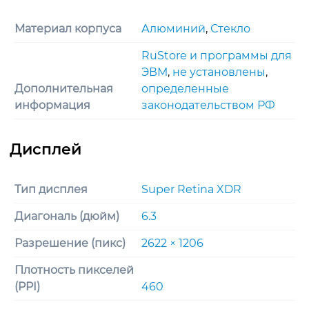
Материал корпуса
Алюминий
,
Стекло
RuStore и программы для
ЭВМ
,
не установлены
,
Дополнительная
определенные
информация
законодательством РФ
Тип дисплея
Super Retina XDR
Диагональ (дюйм)
6.3
Разрешение (пикс)
2622 × 1206
Плотность пикселей
(PPI)
460