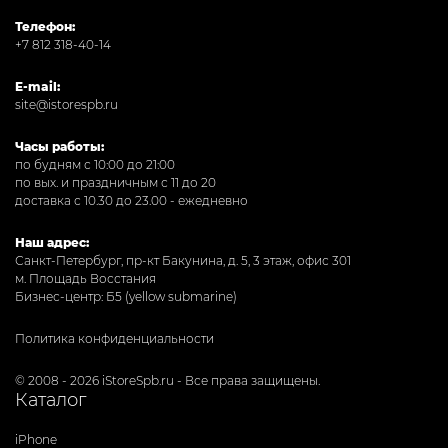
Телефон:
+7 812 318-40-14
E-mail:
site@istorespb.ru
Часы работы:
по будням с 10:00 до 21:00
по вых. и праздничным с 11 до 20
доставка с 10.30 до 23.00 - ежедневно
Наш адрес:
Санкт-Петербург, пр-кт Бакунина, д. 5, 3 этаж, офис 301
м. Площадь Восстания
Бизнес-центр: Б5 (yellow submarine)
Политика конфиденциальности
© 2008 - 2026 iStoreSpb.ru - Все права защищены.
Каталог
iPhone