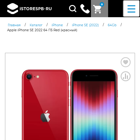
0
Поиск
товаров
/
/
/
/
/
Главная
Каталог
iPhone
iPhone SE (2022)
64Gb
Apple iPhone SE 2022 64 ГБ Red (красный)
Согласен c
политикой