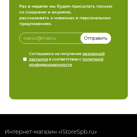
Раз в неделю мы будем присылать письмо
со скидками и акциями,
рассказывать о новинках и персональных
предложениях.
Соглашаюсь на получение
рекламной
рассылки
в соответствии с
политикой
конфиденциальности
Интернет-магазин «iStoreSpb.ru»