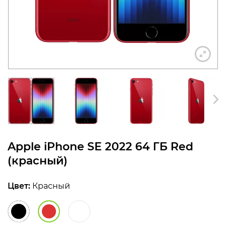
конфиденциальности
+7 812 318-40-14
(c 10:00 до 21:00, без
выходных)
Apple iPhone SE 2022 64 ГБ Red
(красный)
Цвет:
Красный