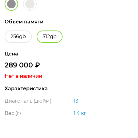
Объем памяти
256gb
512gb
Цена
289 000
₽
Нет в наличии
Характеристика
Диагональ (дюйм)
13
Вес (г)
1,4 кг