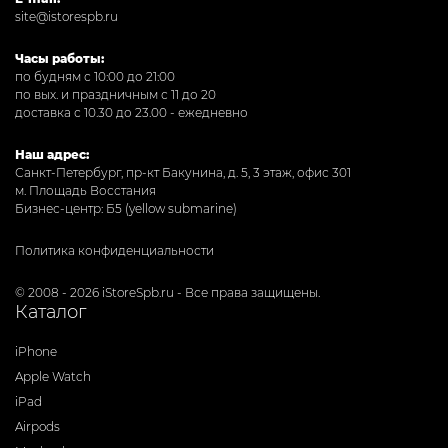
site@istorespb.ru
Часы работы:
по будням с 10:00 до 21:00
по вых. и праздничным с 11 до 20
доставка с 10.30 до 23.00 - ежедневно
Наш адрес:
Санкт-Петербург, пр-кт Бакунина, д. 5, 3 этаж, офис 301
м. Площадь Восстания
Бизнес-центр: Б5 (yellow submarine)
Политика конфиденциальности
© 2008 - 2026 iStoreSpb.ru - Все права защищены.
Каталог
iPhone
Apple Watch
iPad
Airpods