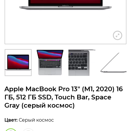
конфиденциальности
+7 812 318-40-14
(c 10:00 до 21:00, без
выходных)
Apple MacBook Pro 13″ (M1, 2020) 16
ГБ, 512 ГБ SSD, Touch Bar, Space
Gray (серый космос)
Цвет:
Серый космос