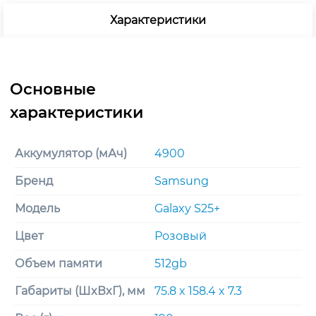
Характеристики
Аккумулятор (мАч)
4900
Бренд
Samsung
Модель
Galaxy S25+
Цвет
Розовый
Объем памяти
512gb
Габариты (ШxВxГ), мм
75.8 x 158.4 x 7.3