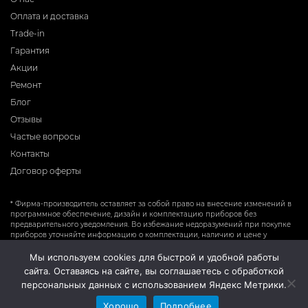
Оплата и доставка
Trade-in
Гарантия
Акции
Ремонт
Блог
Отзывы
Частые вопросы
Контакты
Договор оферты
* Фирма-производитель оставляет за собой право на внесение изменений в
программное обеспечение, дизайн и комплектацию приборов без
предварительного уведомления. Во избежание недоразумений при покупке
приборов уточняйте информацию о комплектации, наличию и цене у
продавцов. Вся информация на сайте носит справочный характер и не
является публичной офертой.
Мы используем cookies для быстрой и удобной работы
сайта. Оставаясь на сайте, вы соглашаетесь с обработкой
персональных данных с использованием Яндекс Метрики.
Хорошо
Подробнее