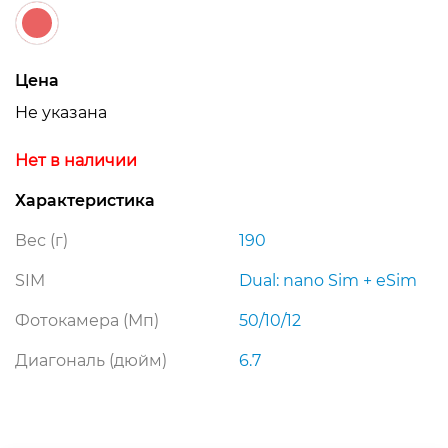
Цена
Не указана
Нет в наличии
Характеристика
Вес (г)
190
SIM
Dual: nano Sim + eSim
Фотокамера (Мп)
50/10/12
Диагональ (дюйм)
6.7