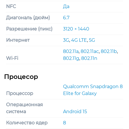
NFC
Да
Диагональ (дюйм)
6.7
Разрешение (пикс)
3120 × 1440
Интернет
3G
,
4G LTE
,
5G
802.11a
,
802.11ac
,
802.11b
,
Wi-Fi
802.11g
,
802.11n
Qualcomm Snapdragon 8
Процессор
Elite for Galaxy
Операционная
система
Android 15
Количество ядер
8