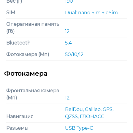
Вес (г)
190
SIM
Dual: nano Sim + eSim
Оперативная память
(Гб)
12
Bluetooth
5.4
Фотокамера (Мп)
50/10/12
Фронтальная камера
(Мп)
12
BeiDou, Galileo, GPS,
Навигация
QZSS, ГЛОНАСС
Разъемы
USB Type-C