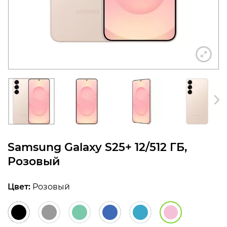
конфиденциальности
+7 812 318-40-14
(c 10:00 до 21:00, без
выходных)
Samsung Galaxy S25+ 12/512 ГБ,
Розовый
Цвет:
Розовый