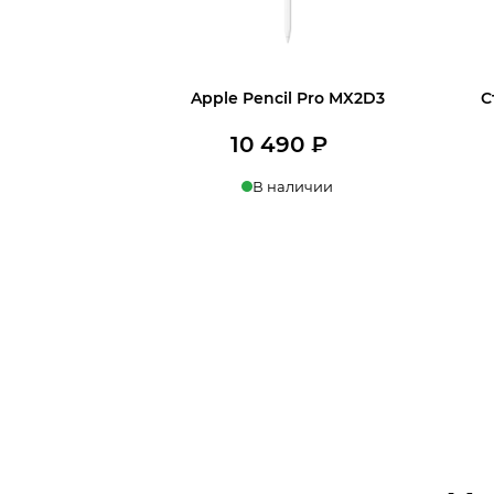
Apple Pencil Pro MX2D3
С
10 490
₽
В наличии
Купить в 1 клик
Ку
В корзину