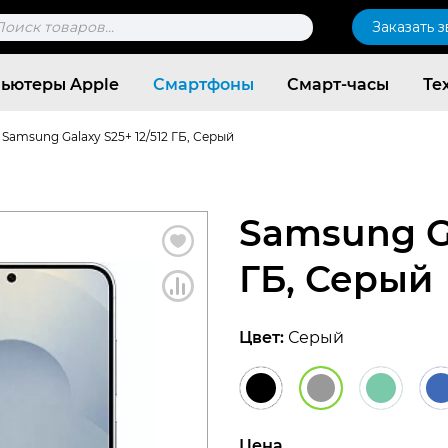
к
Заказать 
ров
ьютеры Apple
Смартфоны
Смарт-часы
Те
Samsung Galaxy S25+ 12/512 ГБ, Серый
Samsung Ga
ГБ, Серый
Цвет:
Серый
Согласен c
политикой конфиденциальности
Цена