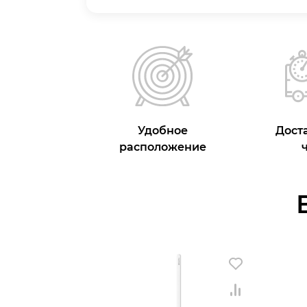
Удобное
Доста
расположение