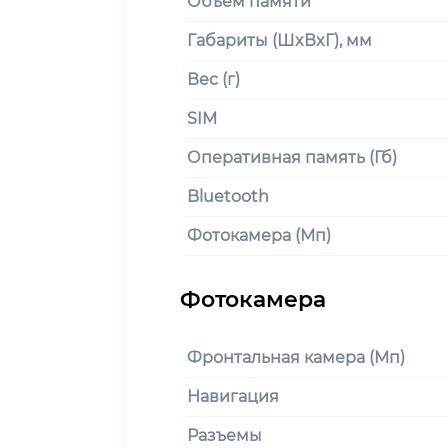
Объем памяти
Габариты (ШxВxГ), мм
Вес (г)
SIM
Оперативная память (Гб)
Bluetooth
Фотокамера (Мп)
Фронтальная камера (Мп)
Навигация
Разъемы