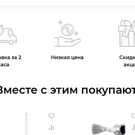
вка за 2
Низкая цена
Скидк
часа
акц
Вместе с этим покупают