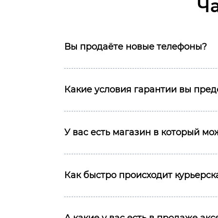
Ч
Вы продаёте новые телефоны?
Какие условия гарантии вы пред
У вас есть магазин в который м
Как быстро происходит курьерска
А какие у вас есть в продаже ак