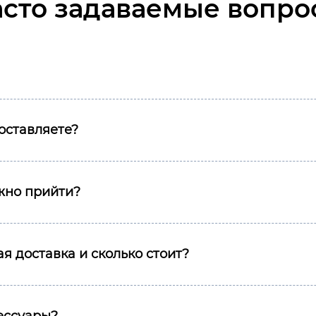
асто задаваемые вопро
оставляете?
ожно прийти?
я доставка и сколько стоит?
сессуары?