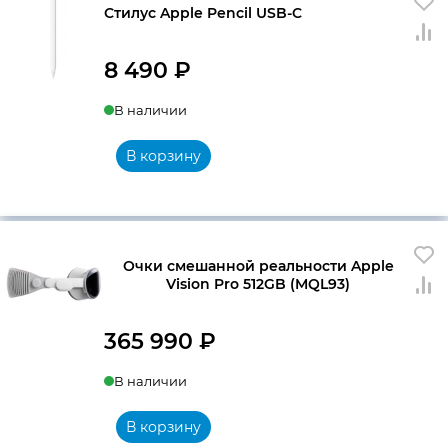
Стилус Apple Pencil USB-C
8 490
₽
В наличии
В корзину
Очки смешанной реальности Apple
Vision Pro 512GB (MQL93)
365 990
₽
В наличии
В корзину