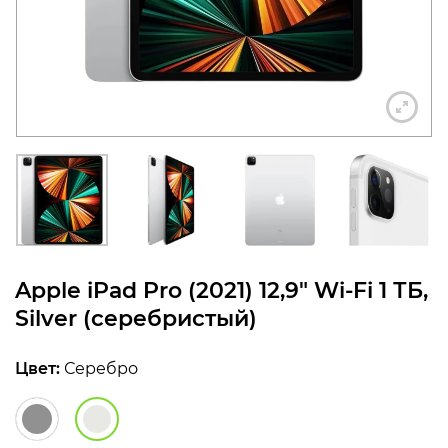
конфиденциальности
+7 812 318-40-14
(c 10:00 до 21:00, без
выходных)
Apple iPad Pro (2021) 12,9″ Wi-Fi 1 ТБ,
Silver (серебристый)
Цвет:
Серебро