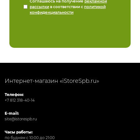
Соглашаюсь на получение
рекламной
рассылки
в соответствии с
политикой
конфиденциальности
Интернет-магазин «iStoreSpb.ru»
Телефон:
+7 812 318-40-14
E-mail:
site@istorespb.ru
Часы работы:
по будням с 10:00 до 21:00