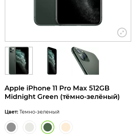
конфиденциальности
+7 812 318-40-14
(c 10:00 до 21:00, без
выходных)
Apple iPhone 11 Pro Max 512GB
Midnight Green (тёмно-зелёный)
Цвет:
Темно-зеленый