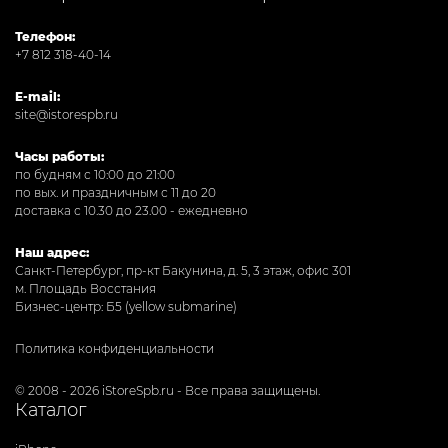
Телефон:
+7 812 318-40-14
E-mail:
site@istorespb.ru
Часы работы:
по будням с 10:00 до 21:00
по вых. и праздничным с 11 до 20
доставка с 10.30 до 23.00 - ежедневно
Наш адрес:
Санкт-Петербург, пр-кт Бакунина, д. 5, 3 этаж, офис 301
м. Площадь Восстания
Бизнес-центр: Б5 (yellow submarine)
Политика конфиденциальности
© 2008 - 2026 iStoreSpb.ru - Все права защищены.
Каталог