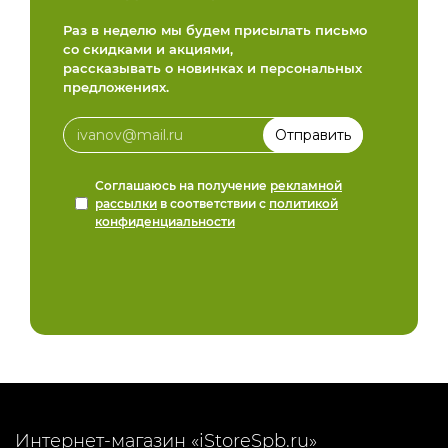
Раз в неделю мы будем присылать письмо
со скидками и акциями,
рассказывать о новинках и персональных
предложениях.
Соглашаюсь на получение
рекламной
рассылки
в соответствии с
политикой
конфиденциальности
Интернет-магазин «iStoreSpb.ru»