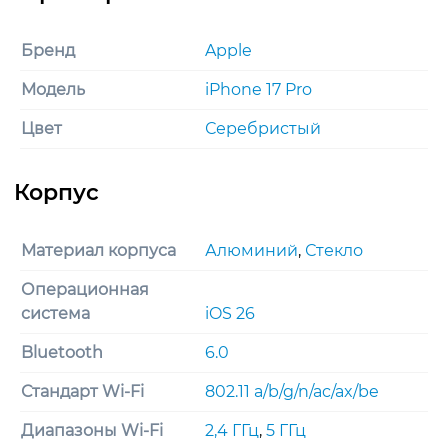
Бренд
Apple
Модель
iPhone 17 Pro
Цвет
Серебристый
Материал корпуса
Алюминий
,
Стекло
Операционная
система
iOS 26
Bluetooth
6.0
Стандарт Wi-Fi
802.11 a/b/g/n/ac/ax/be
Диапазоны Wi-Fi
2,4 ГГц
,
5 ГГц