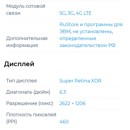
Модуль сотовой
связи
5G
,
3G
,
4G LTE
RuStore и программы для
ЭВМ
,
не установлены
,
Дополнительная
определенные
информация
законодательством РФ
Тип дисплея
Super Retina XDR
Диагональ (дюйм)
6.3
Разрешение (пикс)
2622 × 1206
Плотность пикселей
(PPI)
460