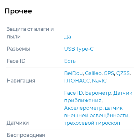
Защита от влаги и
пыли
Да
Разъемы
USB Type-C
Face ID
Есть
BeiDou
,
Galileo
,
GPS
,
QZSS
,
Навигация
ГЛОНАСС
,
NavIC
Face ID
,
Барометр
,
Датчик
приближения
,
Акселерометр
,
датчик
внешней освещённости
,
Датчики
трёхосевой гироскоп
Беспроводная