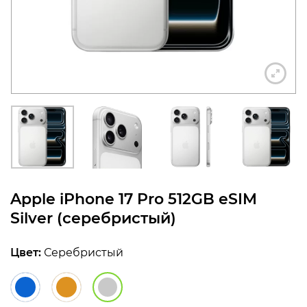
конфиденциальности
+7 812 318-40-14
(c 10:00 до 21:00, без
выходных)
Apple iPhone 17 Pro 512GB eSIM
Silver (серебристый)
Цвет:
Серебристый