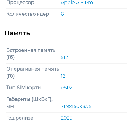
Процессор
Apple A19 Pro
Количество ядер
6
Встроенная память
(Гб)
512
Оперативная память
(Гб)
12
Тип SIM карты
eSIM
Габариты (ШxВxГ),
мм
71.9x150x8.75
Год релиза
2025