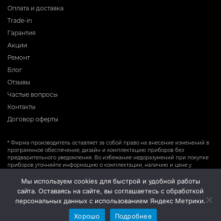
Оплата и доставка
Trade-in
Гарантия
Акции
Ремонт
Блог
Отзывы
Частые вопросы
Контакты
Договор оферты
* Фирма-производитель оставляет за собой право на внесение изменений в
программное обеспечение, дизайн и комплектацию приборов без
предварительного уведомления. Во избежание недоразумений при покупке
приборов уточняйте информацию о комплектации, наличию и цене у
продавцов. Вся информация на сайте носит справочный характер и не
является публичной офертой.
Мы используем cookies для быстрой и удобной работы
сайта. Оставаясь на сайте, вы соглашаетесь с обработкой
персональных данных с использованием Яндекс Метрики.
Хорошо
Подробнее