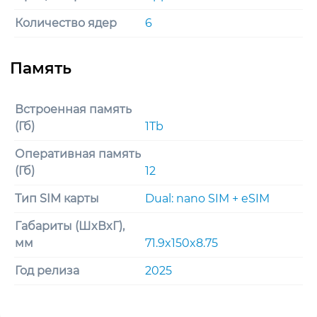
Количество ядер
6
Встроенная память
(Гб)
1Tb
Оперативная память
(Гб)
12
Тип SIM карты
Dual: nano SIM + eSIM
Габариты (ШxВxГ),
мм
71.9x150x8.75
Год релиза
2025