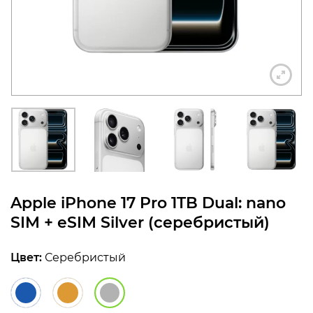
конфиденциальности
+7 812 318-40-14
(c 10:00 до 21:00, без
выходных)
Apple iPhone 17 Pro 1TB Dual: nano
SIM + eSIM Silver (серебристый)
Цвет:
Серебристый