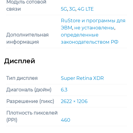
Модуль сотовой
связи
5G
,
3G
,
4G LTE
RuStore и программы для
ЭВМ
,
не установлены
,
Дополнительная
определенные
информация
законодательством РФ
Тип дисплея
Super Retina XDR
Диагональ (дюйм)
6.3
Разрешение (пикс)
2622 × 1206
Плотность пикселей
(PPI)
460