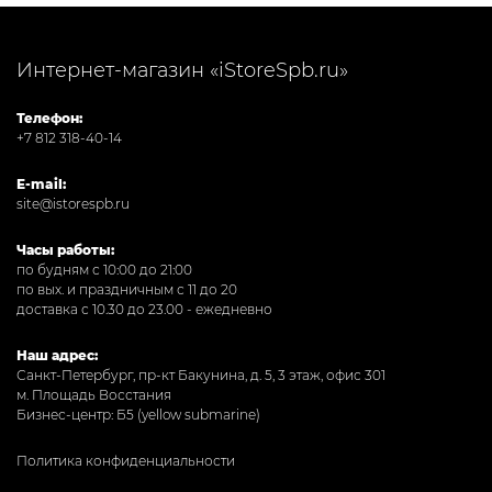
Интернет-магазин «iStoreSpb.ru»
Телефон:
+7 812 318-40-14
E-mail:
site@istorespb.ru
Часы работы:
по будням с 10:00 до 21:00
по вых. и праздничным с 11 до 20
доставка с 10.30 до 23.00 - ежедневно
Наш адрес:
Санкт-Петербург, пр-кт Бакунина, д. 5, 3 этаж, офис 301
м. Площадь Восстания
Бизнес-центр: Б5 (yellow submarine)
Политика конфиденциальности