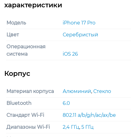
Модель
iPhone 17 Pro
Цвет
Серебристый
Операционная
система
iOS 26
Материал корпуса
Алюминий
,
Стекло
Bluetooth
6.0
Стандарт Wi-Fi
802.11 a/b/g/n/ac/ax/be
Диапазоны Wi-Fi
2,4 ГГц
,
5 ГГц