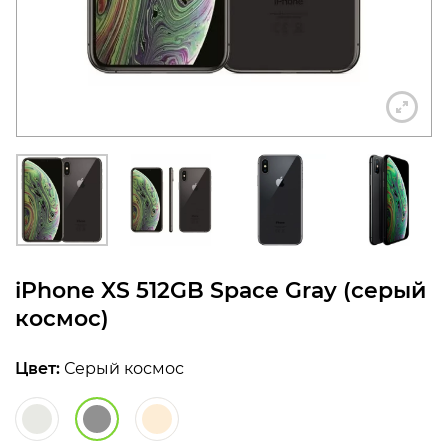
конфиденциальности
+7 812 318-40-14
(c 10:00 до 21:00, без
выходных)
iPhone XS 512GB Space Gray (серый
космос)
Цвет:
Серый космос