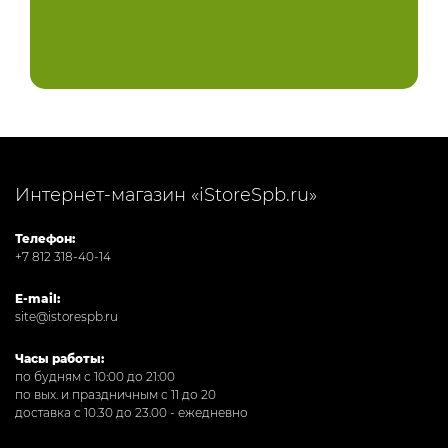
Интернет-магазин «iStoreSpb.ru»
Телефон:
+7 812 318-40-14
E-mail:
site@istorespb.ru
Часы работы:
по будням с 10:00 до 21:00
по вых. и праздничным с 11 до 20
доставка с 10.30 до 23.00 - ежедневно