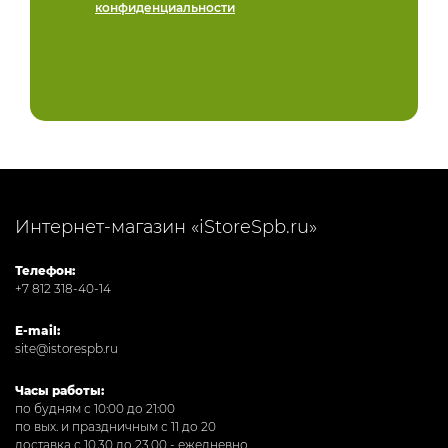
конфиденциальности
Интернет-магазин «iStoreSpb.ru»
Телефон:
+7 812 318-40-14
E-mail:
site@istorespb.ru
Часы работы:
по будням с 10:00 до 21:00
по вых. и праздничным с 11 до 20
доставка с 10.30 до 23.00 - ежедневно