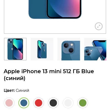
конфиденциальности
+7 812 318-40-14
(c 10:00 до 21:00, без
выходных)
Apple iPhone 13 mini 512 ГБ Blue
(синий)
Цвет:
Синий