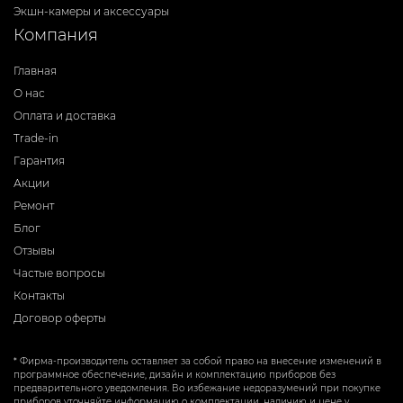
Экшн-камеры и аксессуары
Компания
Главная
О нас
Оплата и доставка
Trade-in
Гарантия
Акции
Ремонт
Блог
Отзывы
Частые вопросы
Контакты
Договор оферты
* Фирма-производитель оставляет за собой право на внесение изменений в
программное обеспечение, дизайн и комплектацию приборов без
предварительного уведомления. Во избежание недоразумений при покупке
приборов уточняйте информацию о комплектации, наличию и цене у