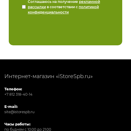
Соглашаюсь на получение
рекламной
рассылки
в соответствии с
политикой
конфиденциальности
Интернет-магазин «iStoreSpb.ru»
Телефон:
+7 812 318-40-14
E-mail:
site@istorespb.ru
Часы работы:
по будням с 10:00 до 21:00