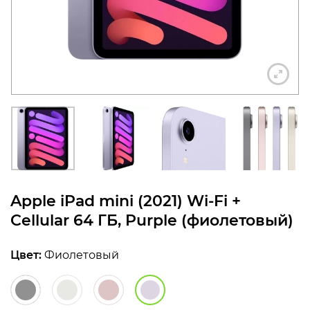
конфиденциальности
+7 812 318-40-14
(c 10:00 до 21:00, без
выходных)
Apple iPad mini (2021) Wi-Fi +
Cellular 64 ГБ, Purple (фиолетовый)
Цвет:
Фиолетовый