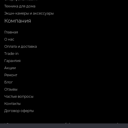
Техника для дома
Экшн-камеры и аксессуары
Компания
Главная
О нас
Оплата и доставка
Trade-in
Гарантия
Акции
Ремонт
Блог
Отзывы
Частые вопросы
Контакты
Договор оферты
* Фирма-производитель оставляет за собой право на внесение изменений в