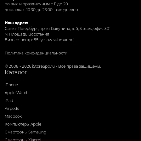
по вых. и праздничным с 11 до 20
доставка с 10.30 до 23.00 - ежедневно
Наш адрес:
Санкт-Петербург, пр-кт Бакунина, д. 5, 3 этаж, офис 301
м. Площадь Восстания
Бизнес-центр: Б5 (yellow submarine)
Политика конфиденциальности
© 2008 - 2026 iStoreSpb.ru - Все права защищены.
Каталог
iPhone
Apple Watch
iPad
Airpods
Macbook
Компьютеры Apple
Смартфоны Samsung
Смартфоны Xiaomi