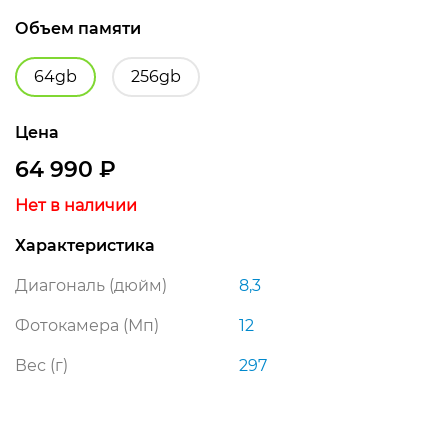
Объем памяти
64gb
256gb
Цена
64 990
₽
Нет в наличии
Характеристика
Диагональ (дюйм)
8,3
Фотокамера (Мп)
12
Вес (г)
297