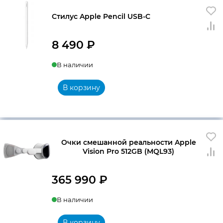
Стилус Apple Pencil USB-C
8 490
₽
В наличии
В корзину
Очки смешанной реальности Apple
Vision Pro 512GB (MQL93)
365 990
₽
В наличии
В корзину